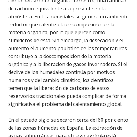
ciento del carbono orgánico terrestre, una cantidad
de carbono equivalente a la presente en la
atmósfera. En los humedales se genera un ambiente
reductor que ralentiza la descomposición de la
materia orgánica, por lo que ejercen como
sumideros de ésta. Sin embargo, la desecación y el
aumento el aumento paulatino de las temperaturas
contribuye a la descomposición de la materia
orgánica y a la liberación de gases invernadero. Si el
declive de los humedales continúa por motivos
humanos y del cambio climático, los científicos
temen que la liberación de carbono de estos
reservorios tradicionales pueda complicar de forma
significativa el problema del calentamiento global.
En el pasado siglo se secaron cerca del 60 por ciento
de las zonas húmedas de España. La extracción de
aguas subterráneas para el riego agrícola está