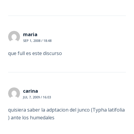
maria
SEP 1, 2008 / 18:48
que full es este discurso
carina
JUL 7, 2009 / 16:03
quisiera saber la adptacion del junco (Typha latifolia
) ante los humedales