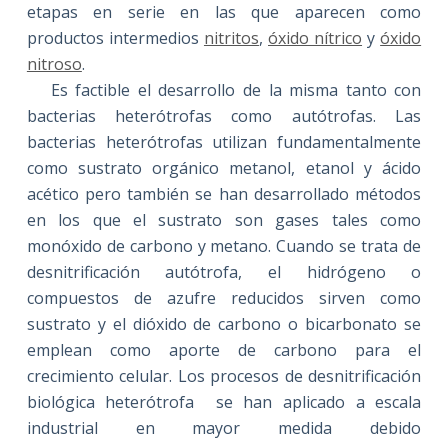
etapas en serie en las que aparecen como
productos intermedios
nitritos
,
óxido nítrico
y
óxido
nitroso
.
Es factible el desarrollo de la misma tanto con
bacterias heterótrofas como autótrofas. Las
bacterias heterótrofas utilizan fundamentalmente
como sustrato orgánico metanol, etanol y ácido
acético pero también se han desarrollado métodos
en los que el sustrato son gases tales como
monóxido de carbono y metano. Cuando se trata de
desnitrificación autótrofa, el hidrógeno o
compuestos de azufre reducidos sirven como
sustrato y el dióxido de carbono o bicarbonato se
emplean como aporte de carbono para el
crecimiento celular. Los procesos de desnitrificación
biológica heterótrofa
se han aplicado a escala
industrial en mayor medida debido