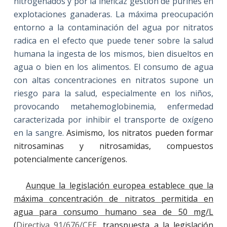
nitrogenados y por la ineficaz gestión de purines en
explotaciones ganaderas. La máxima preocupación
entorno a la contaminación del agua por nitratos
radica en el efecto que puede tener sobre la salud
humana la ingesta de los mismos, bien disueltos en
agua o bien en los alimentos. El consumo de agua
con altas concentraciones en nitratos supone un
riesgo para la salud, especialmente en los niños,
provocando metahemoglobinemia, enfermedad
caracterizada por inhibir el transporte de oxígeno
en la sangre.
Asimismo, los nitratos pueden formar
nitrosaminas y nitrosamidas, compuestos
potencialmente cancerígenos.
Aunque la legislación europea establece que la
máxima concentración de nitratos permitida en
agua para consumo humano sea de 50 mg/L
(
Directiva 91/676/CEE
,
transpuesta a la legislación