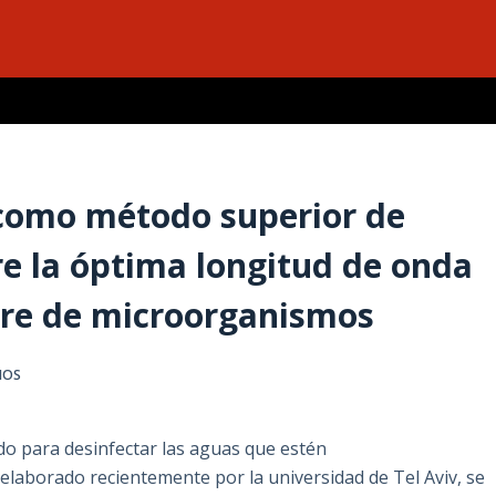
a como método superior de
re la óptima longitud de onda
bre de microorganismos
IOS
do para desinfectar las aguas que estén
laborado recientemente por la universidad de Tel Aviv, se