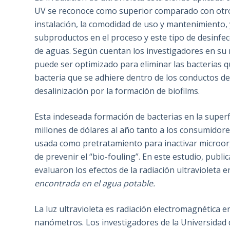
UV se reconoce como superior comparado con otros 
instalación, la comodidad de uso y mantenimiento, 
subproductos en el proceso y este tipo de desinfec
de aguas. Según cuentan los investigadores en su
puede ser optimizado para eliminar las bacterias q
bacteria que se adhiere dentro de los conductos de 
desalinización por la formación de biofilms.
Esta indeseada formación de bacterias en la superf
millones de dólares al año tanto a los consumidore
usada como pretratamiento para inactivar microorg
de prevenir el “bio-fouling”. En este estudio, public
evaluaron los efectos de la radiación ultravioleta e
encontrada en el agua potable.
La luz ultravioleta es radiación electromagnética 
nanómetros. Los investigadores de la Universidad d