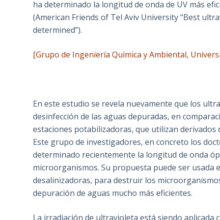
ha determinado la longitud de onda de UV más efic
(American Friends of Tel Aviv University “Best ult
determined”).
[Grupo de Ingeniería Química y Ambiental, Univers
En este estudio se revela nuevamente que los ultra
desinfección de las aguas depuradas, en comparaci
estaciones potabilizadoras, que utilizan derivados
Este grupo de investigadores, en concreto los doc
determinado recientemente la longitud de onda ópt
microorganismos. Su propuesta puede ser usada e
desalinizadoras, para destruir los microorganismos
depuración de aguas mucho más eficientes.
La irradiación de ultravioleta está siendo aplicada