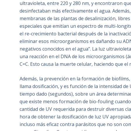
ultravioleta, entre 220 y 280 nm, y encontraron q
desinfectaban más efectivamente el agua. Además,
membranas de las plantas de desalinización, libres
especiales que emitían un espectro de multi-longi
el re-crecimiento bacterial después de la inactivac
eliminar esos microorganismos es dañando su ADN. E
negativos conocidos en el agua”. La luz ultraviole
una reacción en el DNA de los microorganismos (ác
C=C. Esto causa la muerte celular, haciendo que el
Además, la prevención en la formación de biofilms,
llama dosificación, y es función de la intensidad d
tiempo dado (segundos), sobre un área determina
que existe menos formación de bio-fouling cuando 
cantidad de UV requerida para destruir diversas cla
hora de obtener la dosificación de luz UV apropia
incluso más eficaz contra parásitos que no son c