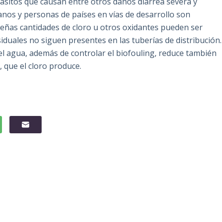
ásitos que causan entre otros daños diarrea severa y
anos y personas de países en vías de desarrollo son
eñas cantidades de cloro u otros oxidantes pueden ser
iduales no siguen presentes en las tuberías de distribución.
el agua, además de controlar el biofouling, reduce también
 que el cloro produce.