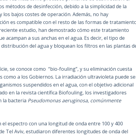
métodos de desinfección, debido a la simplicidad de la
y los bajos costes de operación. Además, no hay
ción es compatible con el resto de las formas de tratamient
 reciente estudio, han demostrado cómo este tratamiento
ue acampan a sus anchas en el agua. Es decir, el tipo de
distribución del agua y bloquean los filtros en las plantas d
icie, se conoce como “bio-fouling”, y su eliminación cuesta
s como a los Gobiernos. La irradiación ultravioleta puede se
anismos suspendidos en el agua, con el objetivo adicional
ado en la revista científica Biofouling, los investigadores
n la bacteria
Pseudomonas aeruginosa,
comúnmente
en el espectro con una longitud de onda entre 100 y 400
e Tel Aviv, estudiaron diferentes longitudes de onda del