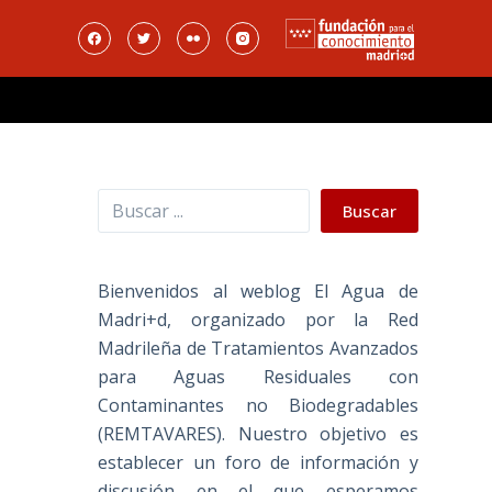
Buscar
Buscar
Bienvenidos al weblog El Agua de
Madri+d, organizado por la Red
Madrileña de Tratamientos Avanzados
para Aguas Residuales con
Contaminantes no Biodegradables
(REMTAVARES). Nuestro objetivo es
establecer un foro de información y
discusión en el que esperamos