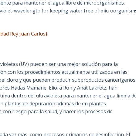
iente para mantener el agua libre de microorganismos.
raviolet-wavelength for keeping water free of microorganism
idad Rey Juan Carlos]
violetas (UV) pueden ser una mejor solución para la
ón con los procedimientos actualmente utilizados en las
 del cloro y que pueden producir subproductos cancerígenos
tores Hadas Mamane, Eliora Ron y Anat Lakretz, han
ima dentro del ultravioleta para mantener el agua limpia d
n plantas de depuración además de en plantas
 con riesgo para la salud, y hacer los procesos de
 cada vez más, como procesos primarios de desinfección. El