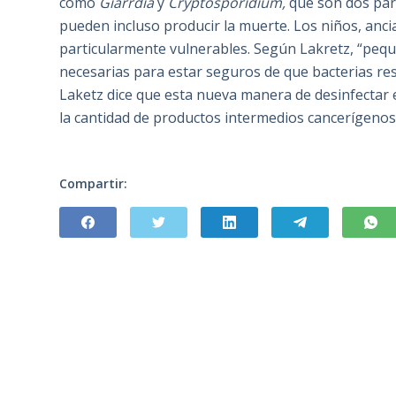
como
Giarrdia
y
Cryptosporidium,
que son dos par
pueden incluso producir la muerte. Los niños, anci
particularmente vulnerables. Según Lakretz, “pequ
necesarias para estar seguros de que bacterias res
Laketz dice que esta nueva manera de desinfectar 
la cantidad de productos intermedios cancerígenos,
Compartir: