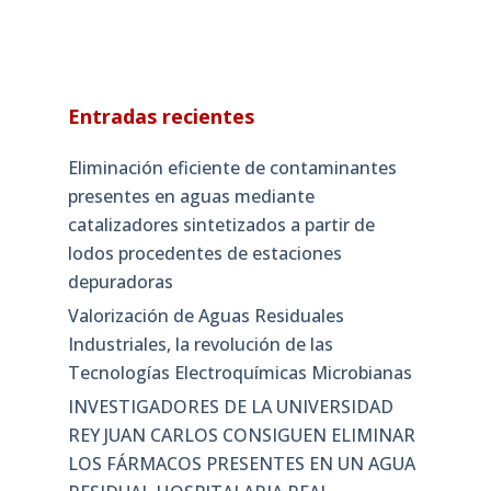
Entradas recientes
Eliminación eficiente de contaminantes
presentes en aguas mediante
catalizadores sintetizados a partir de
lodos procedentes de estaciones
depuradoras
Valorización de Aguas Residuales
Industriales, la revolución de las
Tecnologías Electroquímicas Microbianas
INVESTIGADORES DE LA UNIVERSIDAD
REY JUAN CARLOS CONSIGUEN ELIMINAR
LOS FÁRMACOS PRESENTES EN UN AGUA