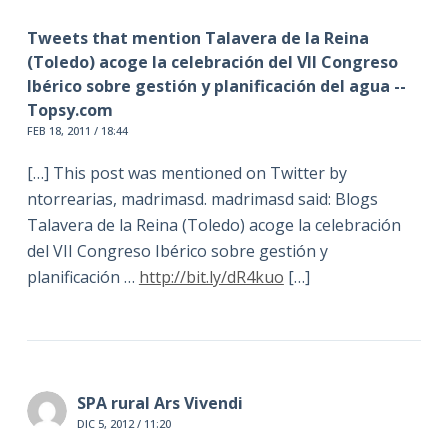
Tweets that mention Talavera de la Reina
(Toledo) acoge la celebración del VII Congreso
Ibérico sobre gestión y planificación del agua --
Topsy.com
FEB 18, 2011 / 18:44
[…] This post was mentioned on Twitter by
ntorrearias, madrimasd. madrimasd said: Blogs
Talavera de la Reina (Toledo) acoge la celebración
del VII Congreso Ibérico sobre gestión y
planificación …
http://bit.ly/dR4kuo
[…]
SPA rural Ars Vivendi
DIC 5, 2012 / 11:20