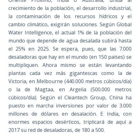
Oriente Próximo, India o Australia, unida al
crecimiento de la población, el desarrollo industrial,
la contaminación de los recursos hídricos y el
cambio climático, exigirán soluciones. Según Global
Water Intelligence, el actual 1% de la población del
mundo que depende de agua desalada subirá hasta
el 25% en 2025. Se espera, pues, que las 7.000
desaladoras que hay en el mundo (en 150 países) se
multipliquen. Ahora mismo se están levantando
plantas cada vez más gigantescas como la de
Victoria, en Melbourne (440.000 metros cúbicos/día)
o la de Magtaa, en Argelia (500.000 metros
cúbicos/día). Según el Cleantech Group, China ha
puesto en marcha inversiones por valor de 3.000
millones de dólares en desalación. E India, con
enormes espacios desérticos, triplicará de aquí a
2017 su red de desaladoras, de 180 a 500.