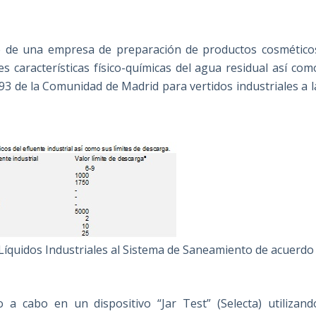
nte de una empresa de preparación de productos cosmético
s características físico-químicas del agua residual así com
993 de la Comunidad de Madrid para vertidos industriales a l
Líquidos Industriales al Sistema de Saneamiento de acuerdo
 a cabo en un dispositivo “Jar Test” (Selecta) utilizand