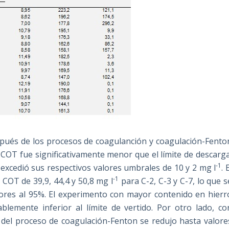
spués de los procesos de coagulanción y coagulación-Fento
, COT fue significativamente menor que el límite de descarga
-1
 excedió sus respectivos valores umbrales de 10 y 2 mg l
. 
-1
COT de 39,9, 44,4 y 50,8 mg l
para C-2, C-3 y C-7, lo que s
iores al 95%. El experimento con mayor contenido en hierr
ablemente inferior al límite de vertido. Por otro lado, co
 del proceso de coagulación-Fenton se redujo hasta valore