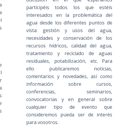
a
participéis todos los que estéis
a
interesados en la problemática del
l
agua desde los diferentes puntos de
s
vista: gestión y usos del agua,
necesidades y conservación de los
recursos hídricos, calidad del agua,
tratamiento y reciclado de aguas
residuales, potabilización, etc. Para
e
ello publicaremos noticias,
l
comentarios y novedades, así como
r
información sobre cursos,
a
conferencias, seminarios,
s
convocatorias y en general sobre
e
cualquier tipo de evento que
s
consideremos pueda ser de interés
para vosotros.