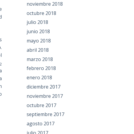
noviembre 2018
e
octubre 2018
d
julio 2018
junio 2018
s
mayo 2018
.
abril 2018
l
marzo 2018
2
febrero 2018
a
enero 2018
a
n
diciembre 2017
o
noviembre 2017
octubre 2017
septiembre 2017
agosto 2017
julio 2017