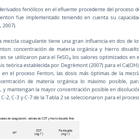
 derivados fenólicos en el efluente procedente del proceso d
 Fenton fue implementado teniendo en cuenta su capacida
.
, 2007).
a mezcla coagulante tiene una gran influencia en dos de lo
nton: concentración de materia orgánica y hierro disuelto
es se utilizaron para el FeSO
los valores optimizados en e
4
osis teórica establecida por Degrèmont (2007) para el Ca(OH)
s en el proceso Fenton, las dosis más óptimas de la mezcl
centración de materia orgánica lo máximo posible, par
, y mantengan la mayor concentración posible en disolució
2
s C-2, C-3 y C-7 de la Tabla 2 se seleccionaron para el proces