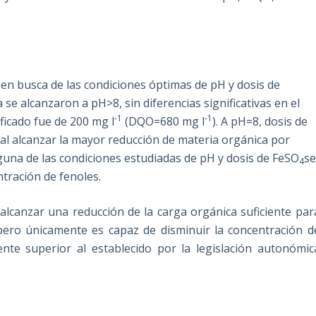
en busca de las condiciones óptimas de pH y dosis de
e alcanzaron a pH>8, sin diferencias significativas en el
-1
-1
ificado fue de 200 mg l
(DQO=680 mg l
). A pH=8, dosis de
al alcanzar la mayor reducción de materia orgánica por
una de las condiciones estudiadas de pH y dosis de FeSO
s
4
ntración de fenoles.
alcanzar una reducción de la carga orgánica suficiente par
pero únicamente es capaz de disminuir la concentración d
ente superior al establecido por la legislación autonómic