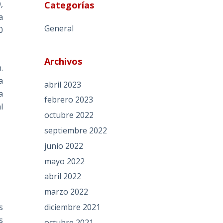
,
Categorías
a
General
0
Archivos
.
a
abril 2023
a
febrero 2023
l
octubre 2022
septiembre 2022
a
junio 2022
mayo 2022
abril 2022
marzo 2022
diciembre 2021
s
s
octubre 2021