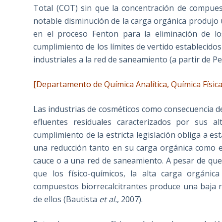
Total (COT) sin que la concentración de compuest
notable disminución de la carga orgánica produjo 
en el proceso Fenton para la eliminación de lo
cumplimiento de los límites de vertido establecido
industriales a la red de saneamiento (a partir de
[Departamento de Química Analítica, Química Física
Las industrias de cosméticos como consecuencia 
efluentes residuales caracterizados por sus 
cumplimiento de la estricta legislación obliga a es
una reducción tanto en su carga orgánica como 
cauce o a una red de saneamiento. A pesar de qu
que los físico-químicos, la alta carga orgánic
compuestos biorrecalcitrantes produce una baja 
de ellos (Bautista
et al.
, 2007).