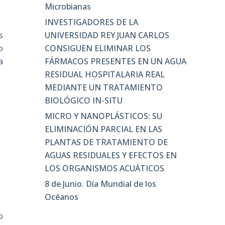
Microbianas
INVESTIGADORES DE LA
UNIVERSIDAD REY JUAN CARLOS
s
CONSIGUEN ELIMINAR LOS
o
FÁRMACOS PRESENTES EN UN AGUA
a
RESIDUAL HOSPITALARIA REAL
MEDIANTE UN TRATAMIENTO
BIOLÓGICO IN-SITU
MICRO Y NANOPLÁSTICOS: SU
ELIMINACIÓN PARCIAL EN LAS
PLANTAS DE TRATAMIENTO DE
AGUAS RESIDUALES Y EFECTOS EN
LOS ORGANISMOS ACUÁTICOS
8 de Junio. Día Mundial de los
Océanos
o