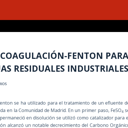
 COAGULACIÓN-FENTON PAR
AS RESIDUALES INDUSTRIALE
RIOS
nton se ha utilizado para el tratamiento de un efluente d
uada en la Comunidad de Madrid. En un primer paso, FeSO
s
4
permaneció en disolución se utilizó como catalizador para e
ción alcanzó un notable decrecimiento del Carbono Orgánic