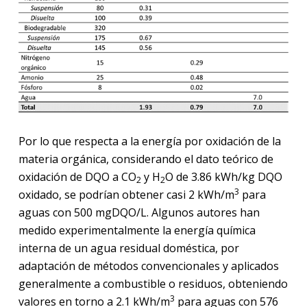
Por lo que respecta a la energía por oxidación de la
materia orgánica, considerando el dato teórico de
oxidación de DQO a CO
y H
O de 3.86 kWh/kg DQO
2
2
3
oxidado, se podrían obtener casi 2 kWh/m
para
aguas con 500 mgDQO/L. Algunos autores han
medido experimentalmente la energía química
interna de un agua residual doméstica, por
adaptación de métodos convencionales y aplicados
generalmente a combustible o residuos, obteniendo
3
valores en torno a 2.1 kWh/m
para aguas con 576