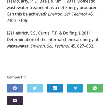
[1] McCarty, P. L., Bae J. & Kim, J. 2011. Domestic
wastewater treatment as a net Energy producer:
Can this be achieved?
Environ. Sci. Technol
. 45,
7100–7106.
[2] Heidrich, E.S., Curtis, T.P. & Dolfing, J. 2011.
Determination of the internal chemical energy of
wastewater.
Environ. Sci. Technol
. 45, 827–832.
Compartir: