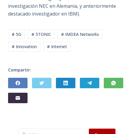
investigación NEC en Alemania, y anteriormente
destacado investigador en IBM).
# 5G
# 5TONIC
# IMDEA Networks
# Innovation
# Internet
Compartir:
Buscar