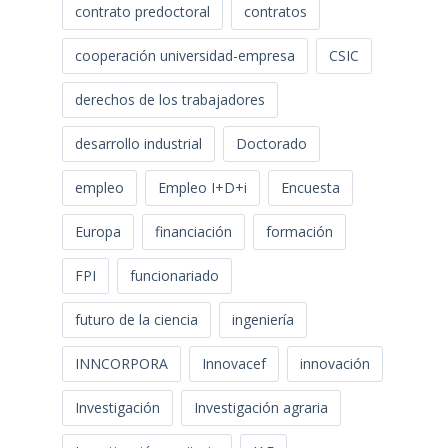
contrato predoctoral
contratos
cooperación universidad-empresa
CSIC
derechos de los trabajadores
desarrollo industrial
Doctorado
empleo
Empleo I+D+i
Encuesta
Europa
financiación
formación
FPI
funcionariado
futuro de la ciencia
ingeniería
INNCORPORA
Innovacef
innovación
Investigación
Investigación agraria