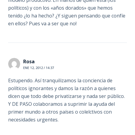
modelo productivo. En manos de quién está (los
políticos) y con los «años dorados» que hemos
tenido ¿lo ha hecho? ¿Y siguen pensando que confíe
en ellos? Pues va a ser que no!
Rosa
ENE 12, 2012 / 14:37
Estupendo. Así tranquilizamos la conciencia de
políticos ignorantes y damos la razón a quienes
dicen que todo debe privatizarse y nada ser público.
Y DE PASO colaboramos a suprimir la ayuda del
primer mundo a otros países o colelctivos con
necesidades urgentes.