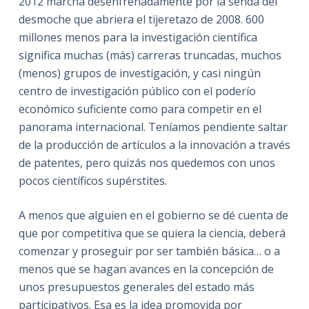
2012 marcha desenfrenadamente por la senda del
desmoche que abriera el tijeretazo de 2008. 600
millones menos para la investigación científica
significa muchas (más) carreras truncadas, muchos
(menos) grupos de investigación, y casi ningún
centro de investigación público con el poderío
económico suficiente como para competir en el
panorama internacional. Teníamos pendiente saltar
de la producción de artículos a la innovación a través
de patentes, pero quizás nos quedemos con unos
pocos científicos supérstites.
A menos que alguien en el gobierno se dé cuenta de
que por competitiva que se quiera la ciencia, deberá
comenzar y proseguir por ser también básica… o a
menos que se hagan avances en la concepción de
unos presupuestos generales del estado más
participativos. Esa es la idea promovida por