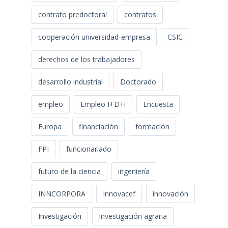
contrato predoctoral
contratos
cooperación universidad-empresa
CSIC
derechos de los trabajadores
desarrollo industrial
Doctorado
empleo
Empleo I+D+i
Encuesta
Europa
financiación
formación
FPI
funcionariado
futuro de la ciencia
ingeniería
INNCORPORA
Innovacef
innovación
Investigación
Investigación agraria