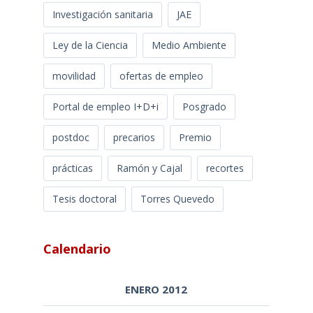
Investigación sanitaria
JAE
Ley de la Ciencia
Medio Ambiente
movilidad
ofertas de empleo
Portal de empleo I+D+i
Posgrado
postdoc
precarios
Premio
prácticas
Ramón y Cajal
recortes
Tesis doctoral
Torres Quevedo
Calendario
ENERO 2012