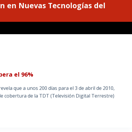
n en Nuevas Tecnologías del
pera el 96%
vela que a unos 200 días para el 3 de abril de 2010,
 de cobertura de la TDT (Televisión Digital Terrestre)