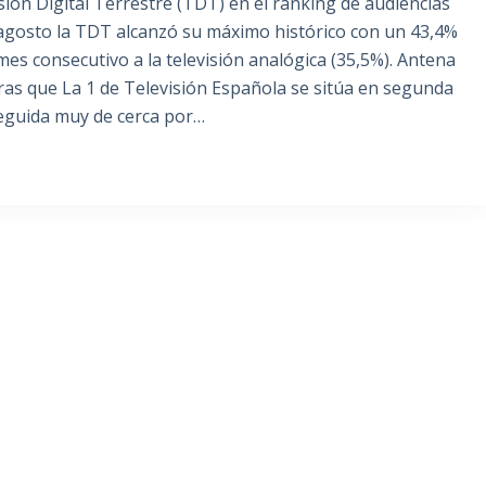
sión Digital Terrestre (TDT) en el ranking de audiencias
e agosto la TDT alcanzó su máximo histórico con un 43,4%
es consecutivo a la televisión analógica (35,5%). Antena
ras que La 1 de Televisión Española se sitúa en segunda
seguida muy de cerca por…