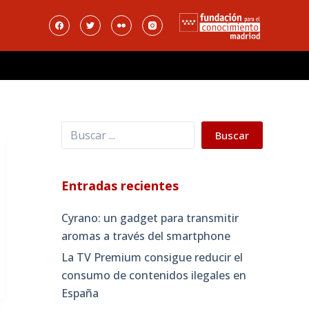
Buscar
Buscar
Entradas recientes
Cyrano: un gadget para transmitir
aromas a través del smartphone
La TV Premium consigue reducir el
consumo de contenidos ilegales en
España