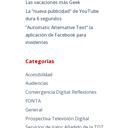
Las vacaciones más Geek
La “nueva publicidad” de YouTube
dura 6 segundos
“Automatic Alternative Text” la
aplicación de Facebook para
invidentes
Categorías
Accesibilidad
Audiencias
Convergencia Digital: Reflexiones
FONTA
General
Prospectiva Televisión Digital
Servicios de Valor Añadido de la TDT