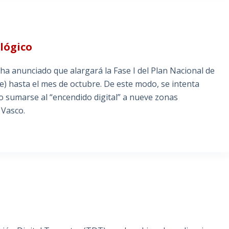
alógico
 ha anunciado que alargará la Fase I del Plan Nacional de
re) hasta el mes de octubre. De este modo, se intenta
do sumarse al “encendido digital” a nueve zonas
 Vasco.