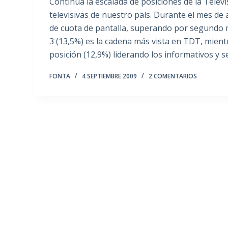
Continúa la escalada de posiciones de la Televi
televisivas de nuestro país. Durante el mes d
de cuota de pantalla, superando por segundo m
3 (13,5%) es la cadena más vista en TDT, mient
posición (12,9%) liderando los informativos y 
FONTA
4 SEPTIEMBRE 2009
2 COMENTARIOS