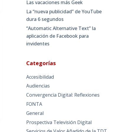
Las vacaciones más Geek
La “nueva publicidad” de YouTube
dura 6 segundos
“Automatic Alternative Text” la
aplicación de Facebook para
invidentes
Categorías
Accesibilidad
Audiencias
Convergencia Digital: Reflexiones
FONTA
General
Prospectiva Televisión Digital
Servicios de Valor Añadido de la TDT