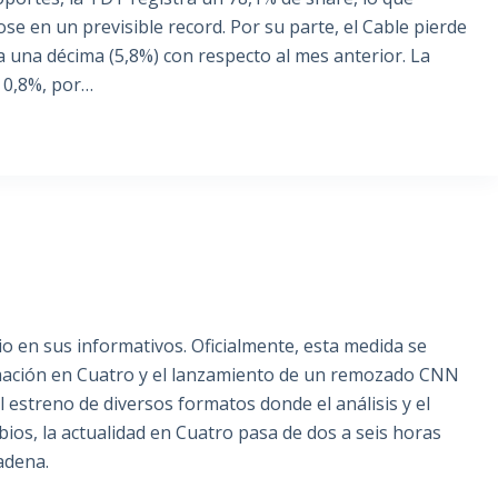
e en un previsible record. Por su parte, el Cable pierde
a una décima (5,8%) con respecto al mes anterior. La
n 0,8%, por…
 en sus informativos. Oficialmente, esta medida se
rmación en Cuatro y el lanzamiento de un remozado CNN
 estreno de diversos formatos donde el análisis y el
ios, la actualidad en Cuatro pasa de dos a seis horas
cadena.