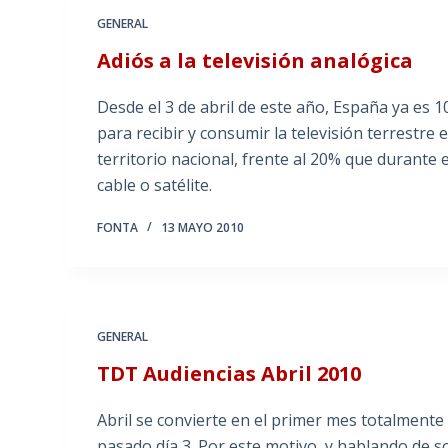
GENERAL
Adiós a la televisión analógica
Desde el 3 de abril de este año, España ya es 
para recibir y consumir la televisión terrestre
territorio nacional, frente al 20% que durante 
cable o satélite.
FONTA
13 MAYO 2010
GENERAL
TDT Audiencias Abril 2010
Abril se convierte en el primer mes totalmente d
pasado día 3. Por este motivo, y hablando de s