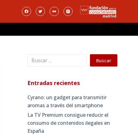
Buscar
Buscar
Entradas recientes
Cyrano: un gadget para transmitir
aromas a través del smartphone
La TV Premium consigue reducir el
consumo de contenidos ilegales en
España