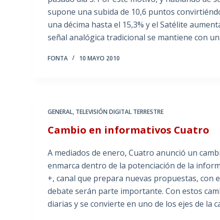
supone una subida de 10,6 puntos convirtiéndos
una décima hasta el 15,3% y el Satélite aument
señal analógica tradicional se mantiene con u
FONTA
10 MAYO 2010
GENERAL
,
TELEVISIÓN DIGITAL TERRESTRE
Cambio en informativos Cuatro
A mediados de enero, Cuatro anunció un cambio
enmarca dentro de la potenciación de la info
+, canal que prepara nuevas propuestas, con el
debate serán parte importante. Con estos camb
diarias y se convierte en uno de los ejes de la 