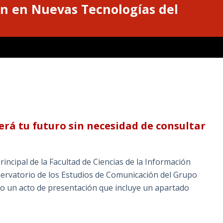
n en Nuevas Tecnologías del
erá tu futuro sin necesidad de consultar
Principal de la Facultad de Ciencias de la Información
servatorio de los Estudios de Comunicación del Grupo
bo un acto de presentación que incluye un apartado