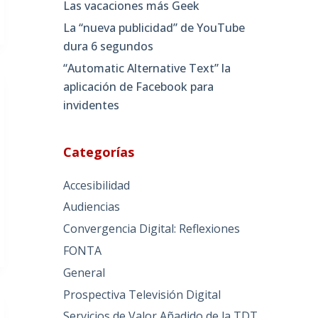
Las vacaciones más Geek
La “nueva publicidad” de YouTube
dura 6 segundos
“Automatic Alternative Text” la
aplicación de Facebook para
invidentes
Categorías
Accesibilidad
Audiencias
Convergencia Digital: Reflexiones
FONTA
General
Prospectiva Televisión Digital
Servicios de Valor Añadido de la TDT