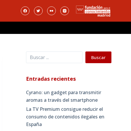
Buscar
Buscar
Entradas recientes
Cyrano: un gadget para transmitir
aromas a través del smartphone
La TV Premium consigue reducir el
consumo de contenidos ilegales en
España