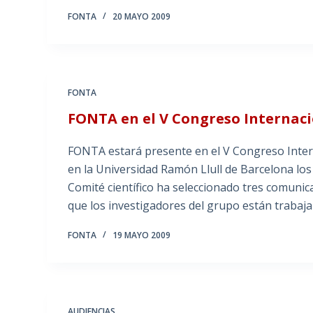
FONTA
20 MAYO 2009
FONTA
FONTA en el V Congreso Interna
FONTA estará presente en el V Congreso Int
en la Universidad Ramón Llull de Barcelona los
Comité científico ha seleccionado tres comunica
que los investigadores del grupo están trabaj
FONTA
19 MAYO 2009
AUDIENCIAS