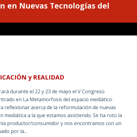
n en Nuevas Tecnologías del
ICACIÓN y REALIDAD
rará durante el 22 y 23 de mayo el V Congreso
rado en La Metamorfosis del espacio mediático.
a reflexionar acerca de la reformulación de nuevas
ón mediática a la que estamos asistiendo. Se ha roto la
omía productor/consumidor y nos encontramos con un
nado por la…