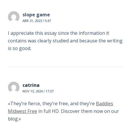
slope game
ABR 21, 2023 / 5:47
I appreciate this essay since the information it
contains was clearly studied and because the writing
is so good.
catrina
NOV 15, 2024 / 17:57
«They’re fierce, they’re free, and they’re
Baddies
Midwest Free
in full HD. Discover them now on our
blog.»