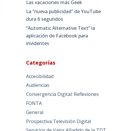
Las vacaciones más Geek
La “nueva publicidad” de YouTube
dura 6 segundos
“Automatic Alternative Text” la
aplicación de Facebook para
invidentes
Categorías
Accesibilidad
Audiencias
Convergencia Digital: Reflexiones
FONTA
General
Prospectiva Televisión Digital
Servicios de Valor Añadido de la TDT