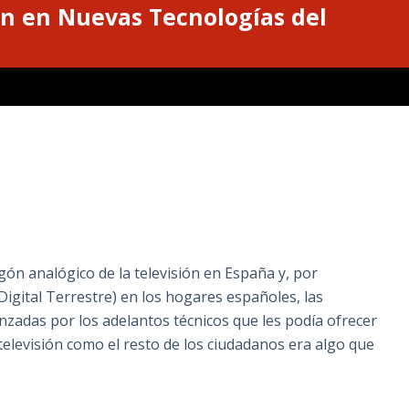
n en Nuevas Tecnologías del
gón analógico de la televisión en España y, por
Digital Terrestre) en los hogares españoles, las
nzadas por los adelantos técnicos que les podía ofrecer
la televisión como el resto de los ciudadanos era algo que