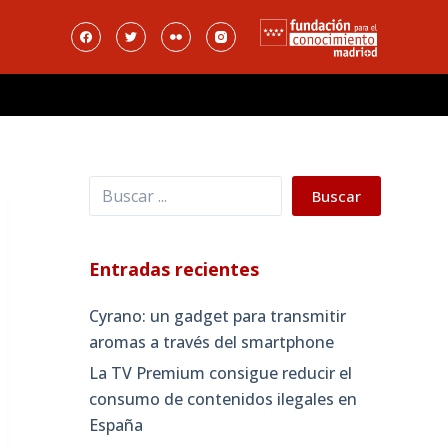
Buscar
Buscar
Entradas recientes
Cyrano: un gadget para transmitir
aromas a través del smartphone
La TV Premium consigue reducir el
consumo de contenidos ilegales en
España