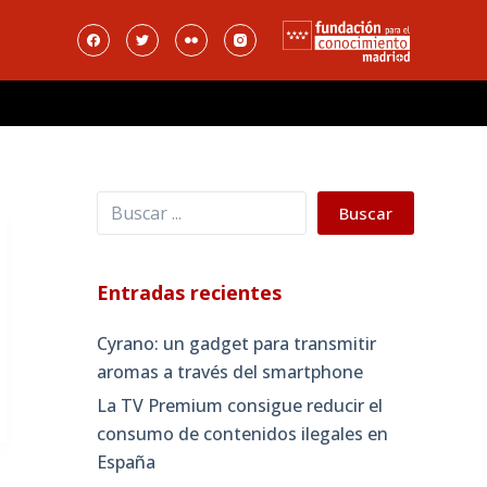
Buscar
Buscar
Entradas recientes
Cyrano: un gadget para transmitir
aromas a través del smartphone
La TV Premium consigue reducir el
consumo de contenidos ilegales en
España