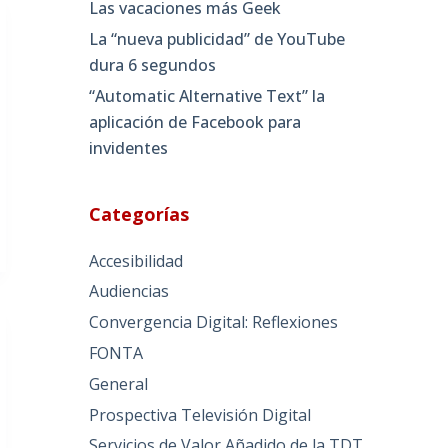
Las vacaciones más Geek
La “nueva publicidad” de YouTube
dura 6 segundos
“Automatic Alternative Text” la
aplicación de Facebook para
invidentes
Categorías
Accesibilidad
Audiencias
Convergencia Digital: Reflexiones
FONTA
General
Prospectiva Televisión Digital
Servicios de Valor Añadido de la TDT