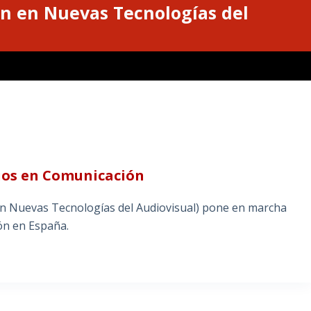
n en Nuevas Tecnologías del
dios en Comunicación
n Nuevas Tecnologías del Audiovisual) pone en marcha
ón en España.