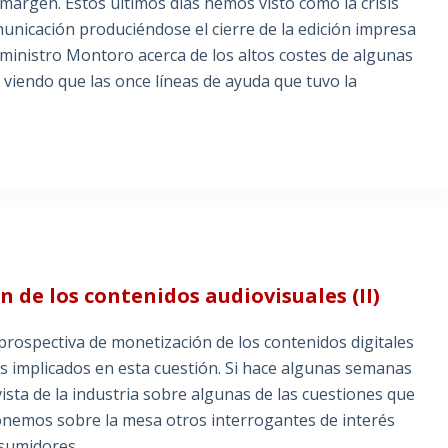
argen. Estos últimos días hemos visto cómo la crisis
unicación produciéndose el cierre de la edición impresa
l ministro Montoro acerca de los altos costes de algunas
viendo que las once líneas de ayuda que tuvo la
 de los contenidos audiovisuales (II)
a prospectiva de monetización de los contenidos digitales
 implicados en esta cuestión. Si hace algunas semanas
ista de la industria sobre algunas de las cuestiones que
nemos sobre la mesa otros interrogantes de interés
nsumidores.