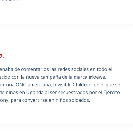
a.
aba de comentarios las redes sociales en todo el
ecido con la nueva campaña de la marca #loewe.
 una ONG americana, Invisible Children, en el que se
 de niños en Uganda al ser secuestrados por el Ejército
Kony, para convertirse en niños soldados.