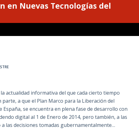
n en Nuevas Tecnologías del
ESTRE
 la actualidad informativa del que cada cierto tiempo
 parte, a que el Plan Marco para la Liberación del
e España, se encuentra en plena fase de desarrollo con
idendo digital al 1 de Enero de 2014, pero también, a las
no a las decisiones tomadas gubernamentalmente…