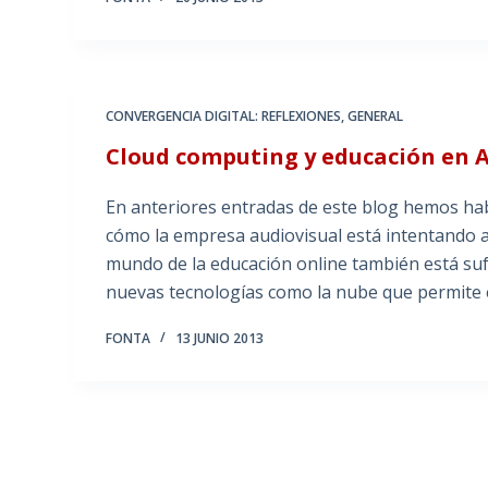
CONVERGENCIA DIGITAL: REFLEXIONES
,
GENERAL
Cloud computing y educación en 
En anteriores entradas de este blog hemos hab
cómo la empresa audiovisual está intentando a
mundo de la educación online también está sufr
nuevas tecnologías como la nube que permite e
FONTA
13 JUNIO 2013