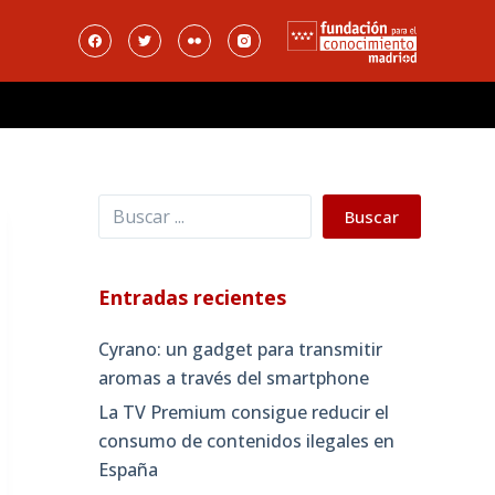
Buscar
Buscar
Entradas recientes
Cyrano: un gadget para transmitir
aromas a través del smartphone
La TV Premium consigue reducir el
consumo de contenidos ilegales en
España