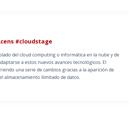
Acens #cloudstage
lado del cloud computing o informática en la nube y de
daptarse a estos nuevos avances tecnológicos. El
iendo una serie de cambios gracias a la aparición de
l almacenamiento ilimitado de datos.