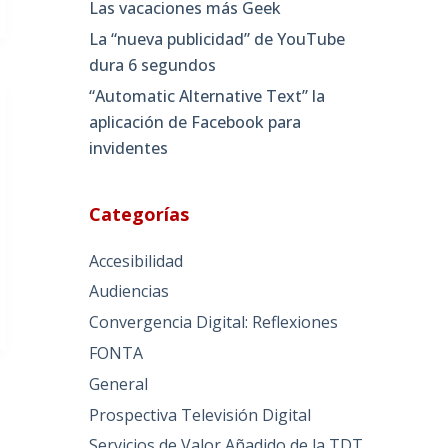
Las vacaciones más Geek
La “nueva publicidad” de YouTube
dura 6 segundos
“Automatic Alternative Text” la
aplicación de Facebook para
invidentes
Categorías
Accesibilidad
Audiencias
Convergencia Digital: Reflexiones
FONTA
General
Prospectiva Televisión Digital
Servicios de Valor Añadido de la TDT