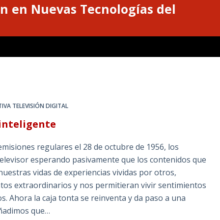
n en Nuevas Tecnologías del
IVA TELEVISIÓN DIGITAL
 inteligente
isiones regulares el 28 de octubre de 1956, los
televisor esperando pasivamente que los contenidos que
 nuestras vidas de experiencias vividas por otros,
os extraordinarios y nos permitieran vivir sentimientos
 Ahora la caja tonta se reinventa y da paso a una
 añadimos que…