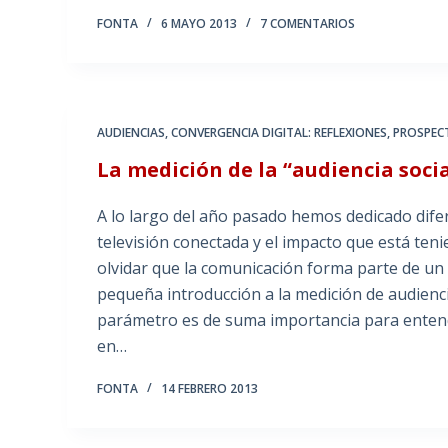
FONTA
6 MAYO 2013
7 COMENTARIOS
AUDIENCIAS
,
CONVERGENCIA DIGITAL: REFLEXIONES
,
PROSPECT
La medición de la “audiencia socia
A lo largo del año pasado hemos dedicado dife
televisión conectada y el impacto que está t
olvidar que la comunicación forma parte de un
pequeña introducción a la medición de audienc
parámetro es de suma importancia para entend
en…
FONTA
14 FEBRERO 2013