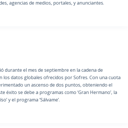
es, agencias de medios, portales, y anunciantes.
tió durante el mes de septiembre en la cadena de
n los datos globales ofrecidos por Sofres. Con una cuota
perimentado un ascenso de dos puntos, obteniendo el
ste éxito se debe a programas como ‘Gran Hermano’, la
aíso’ y el programa ‘Sálvame’.