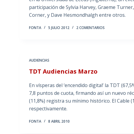
participación de Sylvia Harvey, Graeme Turner
Corner, y Dave Hesmondhalgh entre otros.
FONTA
5 JULIO 2012
2 COMENTARIOS
AUDIENCIAS
TDT Audiencias Marzo
En vísperas del ‘encendido digital’ la TDT (6
7,8 puntos de cuota, firmando así un nuevo réc
(11,8%) registra su mínimo histórico. El Cable (
respectivamente.
FONTA
8 ABRIL 2010