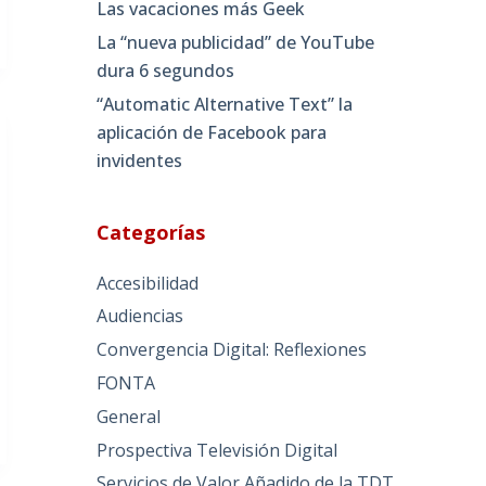
Las vacaciones más Geek
La “nueva publicidad” de YouTube
dura 6 segundos
“Automatic Alternative Text” la
aplicación de Facebook para
invidentes
Categorías
Accesibilidad
Audiencias
Convergencia Digital: Reflexiones
FONTA
General
Prospectiva Televisión Digital
Servicios de Valor Añadido de la TDT