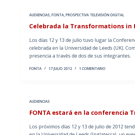
AUDIENCIAS
,
FONTA
,
PROSPECTIVA TELEVISIÓN DIGITAL
Celebrada la Transformations in
Los días 12 y 13 de julio tuvo lugar la Confer
celebrada en la Universidad de Leeds (UK). C
presencia a través de dos de sus integrantes.
FONTA
17 JULIO 2012
1 COMENTARIO
AUDIENCIAS
FONTA estará en la conferencia 
Los próximos días 12 y 13 de julio de 2012 ten
en la Universidad de Leeds (Inglaterra), un ev