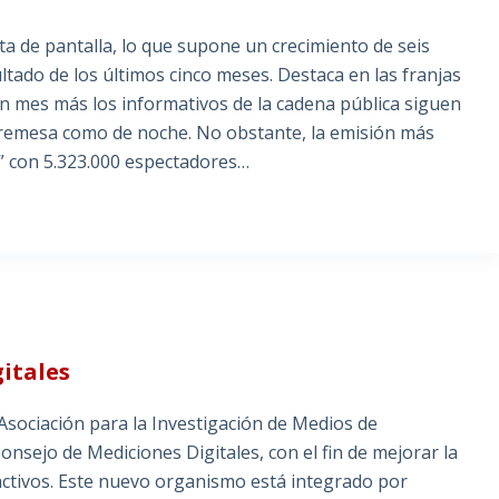
ta de pantalla, lo que supone un crecimiento de seis
tado de los últimos cinco meses. Destaca en las franjas
n mes más los informativos de la cadena pública siguen
obremesa como de noche. No obstante, la emisión más
a” con 5.323.000 espectadores…
itales
 Asociación para la Investigación de Medios de
sejo de Mediciones Digitales, con el fin de mejorar la
ractivos. Este nuevo organismo está integrado por