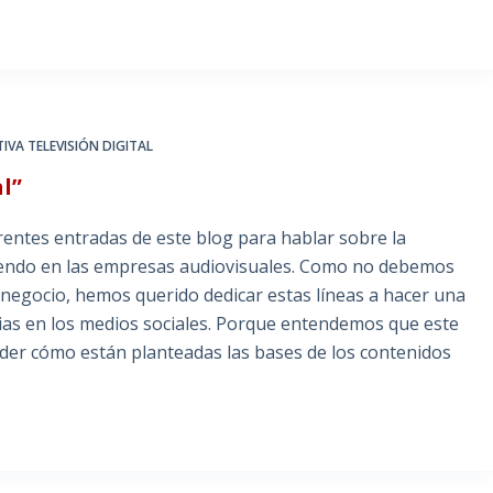
IVA TELEVISIÓN DIGITAL
l”
rentes entradas de este blog para hablar sobre la
eniendo en las empresas audiovisuales. Como no debemos
 negocio, hemos querido dedicar estas líneas a hacer una
ias en los medios sociales. Porque entendemos que este
er cómo están planteadas las bases de los contenidos