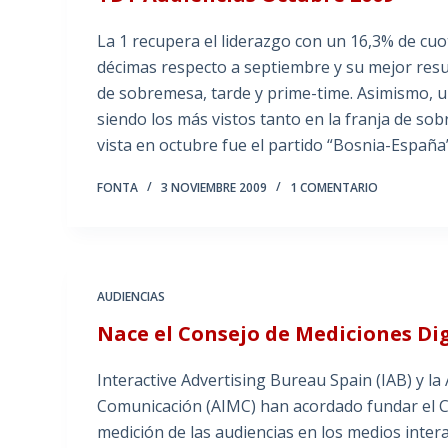
La 1 recupera el liderazgo con un 16,3% de cuo
décimas respecto a septiembre y su mejor resul
de sobremesa, tarde y prime-time. Asimismo, u
siendo los más vistos tanto en la franja de s
vista en octubre fue el partido “Bosnia-Españ
FONTA
3 NOVIEMBRE 2009
1 COMENTARIO
AUDIENCIAS
Nace el Consejo de Mediciones Dig
Interactive Advertising Bureau Spain (IAB) y la
Comunicación (AIMC) han acordado fundar el Con
medición de las audiencias en los medios inte