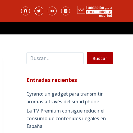
Buscar
Buscar
Entradas recientes
Cyrano: un gadget para transmitir
aromas a través del smartphone
La TV Premium consigue reducir el
consumo de contenidos ilegales en
España