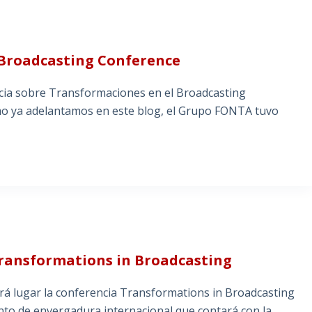
 Broadcasting Conference
encia sobre Transformaciones en el Broadcasting
omo ya adelantamos en este blog, el Grupo FONTA tuvo
Transformations in Broadcasting
drá lugar la conferencia Transformations in Broadcasting
ento de envergadura internacional que contará con la