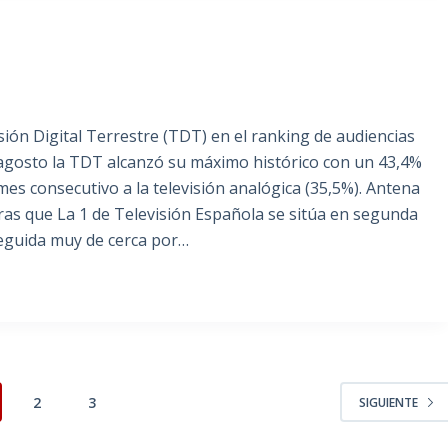
sión Digital Terrestre (TDT) en el ranking de audiencias
e agosto la TDT alcanzó su máximo histórico con un 43,4%
es consecutivo a la televisión analógica (35,5%). Antena
ras que La 1 de Televisión Española se sitúa en segunda
seguida muy de cerca por…
2
3
SIGUIENTE