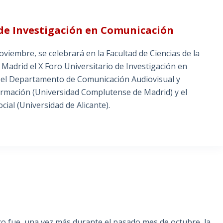
 de Investigación en Comunicación
viembre, se celebrará en la Facultad de Ciencias de la
Madrid el X Foro Universitario de Investigación en
el Departamento de Comunicación Audiovisual y
nformación (Universidad Complutense de Madrid) y el
ial (Universidad de Alicante).
nco fue, una vez más durante el pasado mes de octubre, la