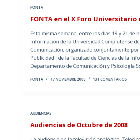
FONTA
FONTA en el X Foro Universitario
Esta misma semana, entre los días 19 y 21 de no
Información de la Universidad Complutense de 
Comunicación, organizado conjuntamente por 
Publicidad I de la Facultad de Ciencias de la I
Departamento de Comunicación y Psicología Soc
FONTA
17 NOVIEMBRE 2008
131 COMENTARIOS
AUDIENCIAS
Audiencias de Octubre de 2008
La audiencia en la televisión analógica. Teleci