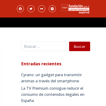
Buscar
Buscar
Entradas recientes
Cyrano: un gadget para transmitir
aromas a través del smartphone
La TV Premium consigue reducir el
consumo de contenidos ilegales en
España