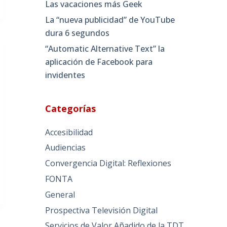
Las vacaciones más Geek
La “nueva publicidad” de YouTube
dura 6 segundos
“Automatic Alternative Text” la
aplicación de Facebook para
invidentes
Categorías
Accesibilidad
Audiencias
Convergencia Digital: Reflexiones
FONTA
General
Prospectiva Televisión Digital
Servicios de Valor Añadido de la TDT