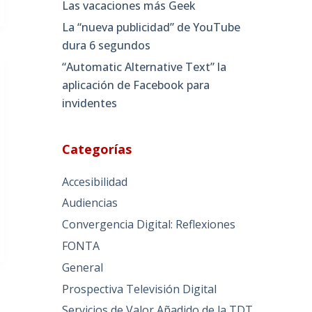
Las vacaciones más Geek
La “nueva publicidad” de YouTube
dura 6 segundos
“Automatic Alternative Text” la
aplicación de Facebook para
invidentes
Categorías
Accesibilidad
Audiencias
Convergencia Digital: Reflexiones
FONTA
General
Prospectiva Televisión Digital
Servicios de Valor Añadido de la TDT