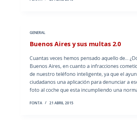
GENERAL
Buenos Aires y sus multas 2.0
Cuantas veces hemos pensado aquello de… ¿Dónd
Buenos Aires, en cuanto a infracciones cometida
de nuestro teléfono inteligente, ya que el ayu
ciudadanos una aplicación para denunciar a eso
foto al coche que esta incumpliendo una norma 
FONTA
21 ABRIL 2015