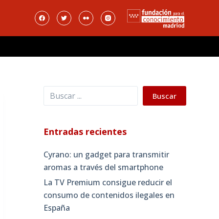
Buscar
Buscar
Entradas recientes
Cyrano: un gadget para transmitir
aromas a través del smartphone
La TV Premium consigue reducir el
consumo de contenidos ilegales en
España