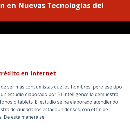
n en Nuevas Tecnologías del
crédito en Internet
 de ser más consumistas que los hombres, pero ese tipo
 un estudio elaborado por BI Intelligence lo demuestra
onos o tablets. El estudio se ha elaborado atendiendo
stra de ciudadanos estadounidenses, con el fin de
os. De esta manera se…