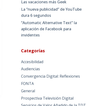
Las vacaciones más Geek
La “nueva publicidad” de YouTube
dura 6 segundos
“Automatic Alternative Text” la
aplicación de Facebook para
invidentes
Categorías
Accesibilidad
Audiencias
Convergencia Digital: Reflexiones
FONTA
General
Prospectiva Televisión Digital
Servicios de Valor Añadido de la TDT