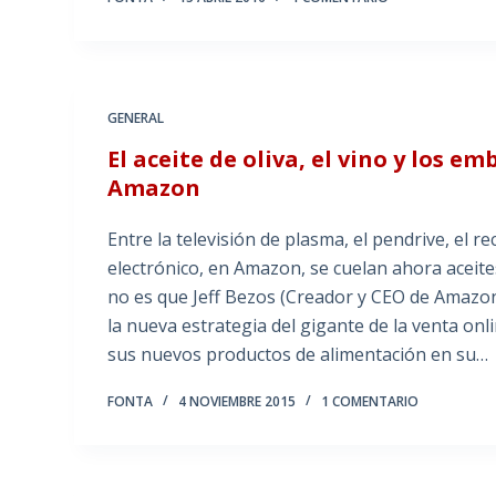
GENERAL
El aceite de oliva, el vino y los e
Amazon
Entre la televisión de plasma, el pendrive, el re
electrónico, en Amazon, se cuelan ahora aceites
no es que Jeff Bezos (Creador y CEO de Amazo
la nueva estrategia del gigante de la venta on
sus nuevos productos de alimentación en su…
FONTA
4 NOVIEMBRE 2015
1 COMENTARIO