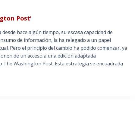
ngton Post’
ma desde hace algún tiempo, su escasa capacidad de
onsumo de información, la ha relegado a un papel
tual. Pero el principio del cambio ha podido comenzar, ya
isponen de un acceso a una edición adaptada
rio The Washington Post. Esta estrategia se encuadrada