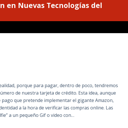
n en Nuevas Tecnologías del
realidad, porque para pagar, dentro de poco, tendremos
úmero de nuestra tarjeta de crédito. Esta idea, aunque
e pago que pretende implementar el gigante Amazon,
dentidad a la hora de verificar las compras online. Las
lfie” a un pequeño Gif o video con…