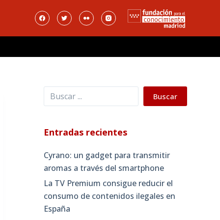
Buscar
Buscar
Entradas recientes
Cyrano: un gadget para transmitir
aromas a través del smartphone
La TV Premium consigue reducir el
consumo de contenidos ilegales en
España