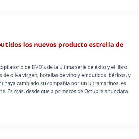
mbutidos los nuevos producto estrella de
copilatorio de DVD´s de la ultima serie de éxito y el libro
 de oliva virgen, botellas de vino y embutidos ibéricos, y
n) haya cambiado su compañía por un ultramarinos, es
line. Es más, desde que a primeros de Octubre anunciara