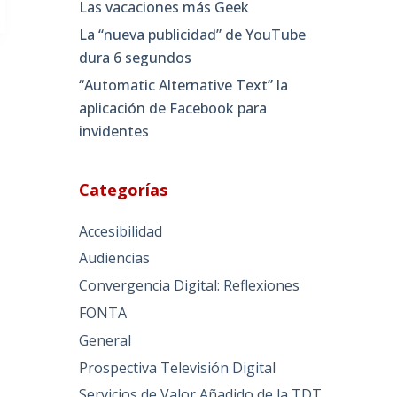
Las vacaciones más Geek
La “nueva publicidad” de YouTube
dura 6 segundos
“Automatic Alternative Text” la
aplicación de Facebook para
invidentes
Categorías
Accesibilidad
Audiencias
Convergencia Digital: Reflexiones
FONTA
General
Prospectiva Televisión Digital
Servicios de Valor Añadido de la TDT