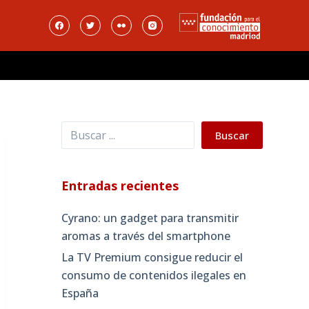
Buscar
Buscar
Entradas recientes
Cyrano: un gadget para transmitir
aromas a través del smartphone
La TV Premium consigue reducir el
consumo de contenidos ilegales en
España