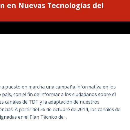
n en Nuevas Tecnologías del
o ha puesto en marcha una campaña informativa en los
país, con el fin de informar a los ciudadanos sobre el
les canales de TDT y la adaptación de nuestros
ncias. A partir del 26 de octubre de 2014, los canales de
signadas en el Plan Técnico de…