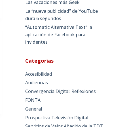
Las vacaciones más Geek
La “nueva publicidad” de YouTube
dura 6 segundos
“Automatic Alternative Text” la
aplicación de Facebook para
invidentes
Categorías
Accesibilidad
Audiencias
Convergencia Digital: Reflexiones
FONTA
General
Prospectiva Televisión Digital
Servicios de Valor Añadido de la TDT