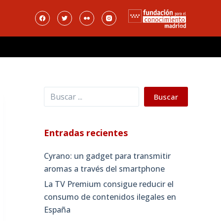
Buscar
Buscar
Entradas recientes
Cyrano: un gadget para transmitir
aromas a través del smartphone
La TV Premium consigue reducir el
consumo de contenidos ilegales en
España