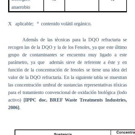
anaerobio
a
X
aplicable;
contenido volátil orgánico.
Además de las técnicas para la DQO refractaria se
recogen las de la DQO y la de los Fenoles, ya que este último
grupo de contaminantes se encuentra muy ligado a este
parámetro, ya que
además sirve de referente a éste y en
función de la concentración de fenoles se tiene una idea del
valor de la DQO refractaria. En la siguiente tabla se muestran
las concentración umbral de sustancias representativas tóxicas
para el tratamiento convencional de oxidación biológica (lodo
activo)
[IPPC doc.
BREF Waste Treatments Industries,
2006]
.