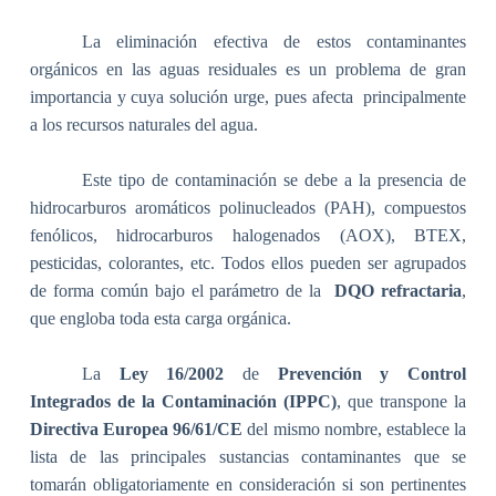
La eliminación efectiva de estos contaminantes
orgánicos en las aguas residuales es un problema de gran
importancia y cuya solución urge, pues afecta
principalmente
a los recursos naturales del agua
.
Este tipo de contaminación se debe a la presencia de
hidrocarburos aromáticos polinucleados (PAH), compuestos
fenólicos, hidrocarburos halogenados (AOX), BTEX,
pesticidas, colorantes, etc. Todos ellos pueden ser agrupados
de forma común bajo el parámetro de la
DQO refractaria
,
que engloba toda esta carga orgánica.
La
Ley 16/2002
de
Prevención y Control
Integrados de la Contaminación
(IPPC)
, que transpone la
Directiva Europea 96/61/CE
del mismo nombre,
establece la
lista de las principales sustancias contaminantes que se
tomarán obligatoriamente en consideración si son pertinentes