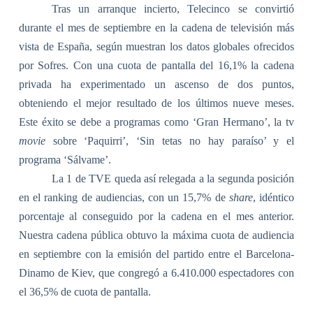
Tras un arranque incierto, Telecinco se convirtió
durante el mes de septiembre en la cadena de televisión más
vista de España, según muestran los datos globales ofrecidos
por Sofres. Con una cuota de pantalla del 16,1% la cadena
privada ha experimentado un ascenso de dos puntos,
obteniendo el mejor resultado de los últimos nueve meses.
Este éxito se debe a programas como ‘Gran Hermano’, la tv
movie
sobre ‘Paquirri’, ‘Sin tetas no hay paraíso’ y el
programa ‘Sálvame’.
La 1 de TVE queda así relegada a la segunda posición
en el ranking de audiencias, con un 15,7% de
share
, idéntico
porcentaje al conseguido por la cadena en el mes anterior.
Nuestra cadena pública obtuvo la máxima cuota de audiencia
en septiembre con la emisión del partido entre el Barcelona-
Dinamo de Kiev, que congregó a 6.410.000 espectadores con
el 36,5% de cuota de pantalla.