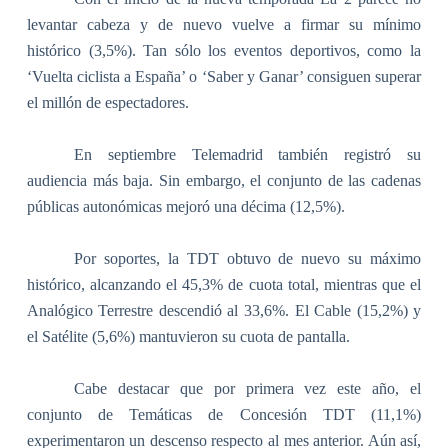
levantar cabeza y de nuevo vuelve a firmar su mínimo
histórico (3,5%). Tan sólo los eventos deportivos, como la
‘Vuelta ciclista a España’ o ‘Saber y Ganar’ consiguen superar
el millón de espectadores.
En septiembre Telemadrid también registró su
audiencia más baja. Sin embargo, el conjunto de las cadenas
públicas autonómicas mejoró una décima (12,5%).
Por soportes,
la TDT
obtuvo de nuevo su máximo
histórico, alcanzando el 45,3% de cuota total, mientras que el
Analógico Terrestre descendió al 33,6%. El Cable (15,2%) y
el Satélite (5,6%) mantuvieron su cuota de pantalla.
Cabe destacar que por primera vez este año, el
conjunto de Temáticas de Concesión TDT (11,1%)
experimentaron un descenso respecto al mes anterior. Aún así,