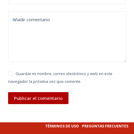
a
t
Añadir comentario
i
v
e
:
Guardar mi nombre, correo electrónico y web en este
navegador la próxima vez que comente.
Publicar el comentario
TÉRMINOS DE USO
PREGUNTAS FRECUENTES