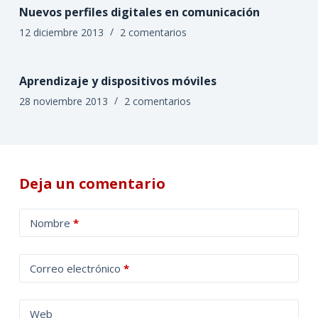
Nuevos perfiles digitales en comunicación
12 diciembre 2013
2 comentarios
Aprendizaje y dispositivos móviles
28 noviembre 2013
2 comentarios
Deja un comentario
A
Nombre
*
l
t
Correo electrónico
*
e
r
n
Web