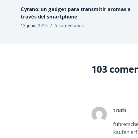
Cyrano: un gadget para transmitir aromas a
través del smartphone
13 junio 2016
5 comentarios
103 comen
truth
führersche
kaufen er