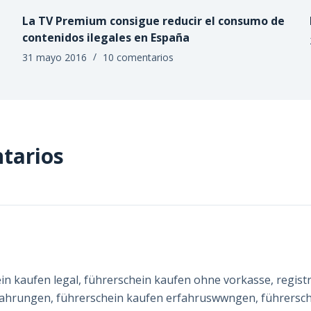
La TV Premium consigue reducir el consumo de
contenidos ilegales en España
31 mayo 2016
10 comentarios
tarios
in kaufen legal, führerschein kaufen ohne vorkasse, regist
fahrungen, führerschein kaufen erfahruswwngen, führersc