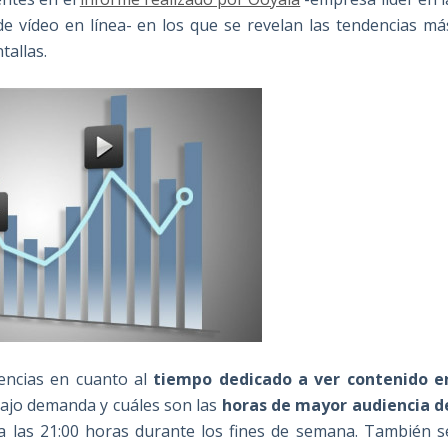
 de vídeo en línea- en los que se revelan las tendencias má
tallas.
rencias en cuanto al
tiempo dedicado a ver contenido e
bajo demanda y cuáles son las
horas de mayor audiencia d
a las 21:00 horas durante los fines de semana. También s