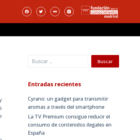
Buscar
Buscar
Entradas recientes
Cyrano: un gadget para transmitir
y
aromas a través del smartphone
s
e
La TV Premium consigue reducir el
consumo de contenidos ilegales en
España
a