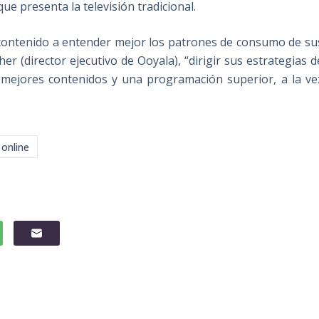
e presenta la televisión tradicional.
 contenido a entender mejor los patrones de consumo de su
er (director ejecutivo de Ooyala), “dirigir sus estrategias d
mejores contenidos y una programación superior, a la ve
 online