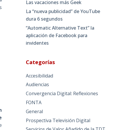
Las vacaciones más Geek
s
La “nueva publicidad” de YouTube
dura 6 segundos
“Automatic Alternative Text” la
aplicación de Facebook para
invidentes
Categorías
Accesibilidad
Audiencias
Convergencia Digital: Reflexiones
FONTA
n
General
e
Prospectiva Televisión Digital
e
Servicios de Valor Añadido de la TDT