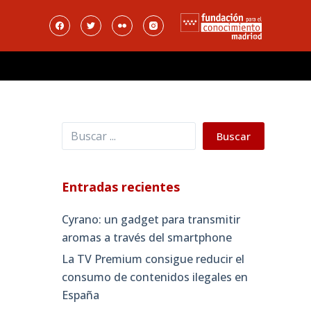
Buscar
Buscar
Entradas recientes
Cyrano: un gadget para transmitir
aromas a través del smartphone
La TV Premium consigue reducir el
consumo de contenidos ilegales en
España