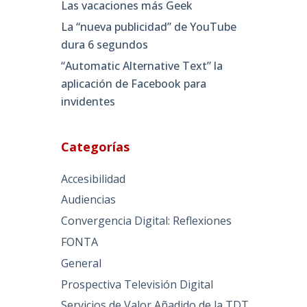
Las vacaciones más Geek
La “nueva publicidad” de YouTube
dura 6 segundos
“Automatic Alternative Text” la
aplicación de Facebook para
invidentes
Categorías
Accesibilidad
Audiencias
Convergencia Digital: Reflexiones
FONTA
General
Prospectiva Televisión Digital
Servicios de Valor Añadido de la TDT