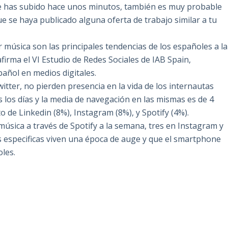
que has subido hace unos minutos, también es muy probable
que se haya publicado alguna oferta de trabajo similar a tu
 música son las principales tendencias de los españoles a la
 afirma el VI Estudio de Redes Sociales de IAB Spain,
pañol en medios digitales.
tter, no pierden presencia en la vida de los internautas
s los días y la media de navegación en las mismas es de 4
o de Linkedin (8%), Instagram (8%), y Spotify (4%).
úsica a través de Spotify a la semana, tres en Instagram y
es especificas viven una época de auge y que el smartphone
oles.