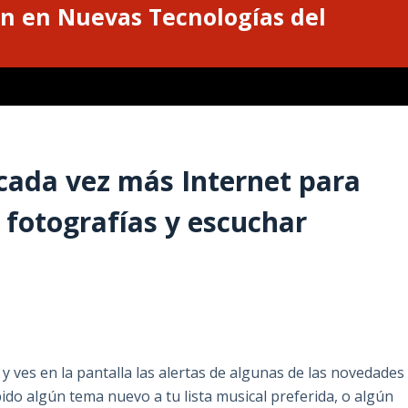
n en Nuevas Tecnologías del
 cada vez más Internet para
 fotografías y escuchar
S
, y ves en la pantalla las alertas de algunas de las novedades
ido algún tema nuevo a tu lista musical preferida, o algún