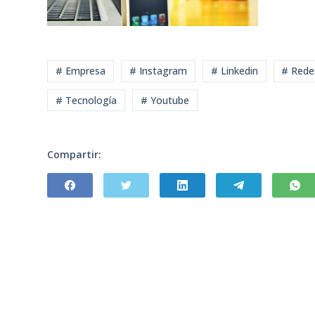
# Empresa
# Instagram
# Linkedin
# Rede
# Tecnología
# Youtube
Compartir: