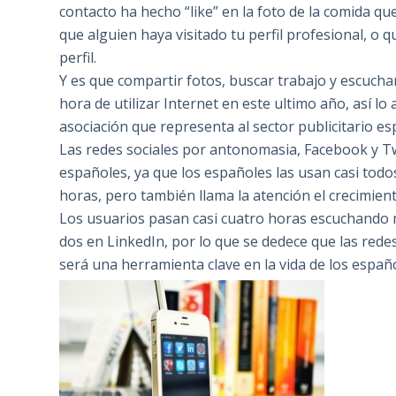
contacto ha hecho “like” en la foto de la comida 
que alguien haya visitado tu perfil profesional, o 
perfil.
Y es que compartir fotos, buscar trabajo y escuchar
hora de utilizar Internet en este ultimo año, así lo
asociación que representa al sector publicitario es
Las redes sociales por antonomasia, Facebook y Twi
españoles, ya que los españoles las usan casi todo
horas, pero también llama la atención el crecimient
Los usuarios pasan casi cuatro horas escuchando m
dos en LinkedIn, por lo que se dedece que las red
será una herramienta clave en la vida de los españ