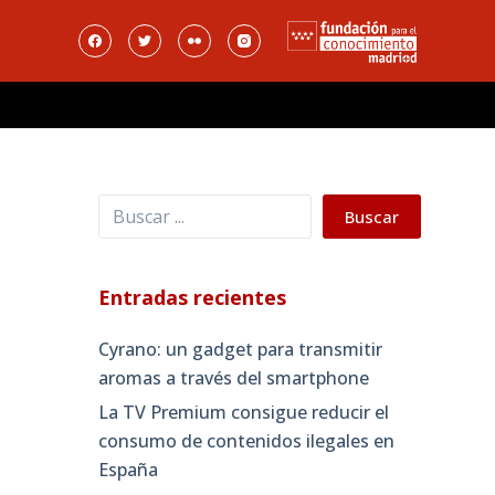
Buscar
Buscar
Entradas recientes
Cyrano: un gadget para transmitir
aromas a través del smartphone
La TV Premium consigue reducir el
consumo de contenidos ilegales en
España