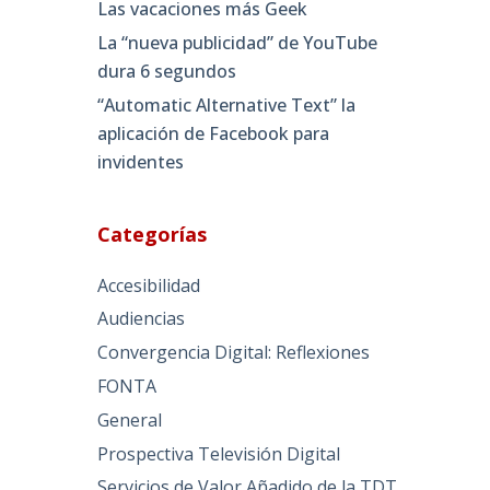
Las vacaciones más Geek
La “nueva publicidad” de YouTube
dura 6 segundos
“Automatic Alternative Text” la
aplicación de Facebook para
invidentes
Categorías
Accesibilidad
Audiencias
Convergencia Digital: Reflexiones
FONTA
General
Prospectiva Televisión Digital
Servicios de Valor Añadido de la TDT