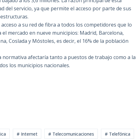
ajado a los 3,6 millones. La razón principal de esta
ad del servicio, ya que permite el acceso por parte de sus
aestructuras.
acceso a su red de fibra a todos los competidores que lo
iza el mercado en nueve municipios: Madrid, Barcelona,
ona, Coslada y Móstoles, es decir, el 16% de la población
la normativa afectaría tanto a puestos de trabajo como a la
dos los municipios nacionales.
ica
# Internet
# Telecomunicaciones
# Telefónica