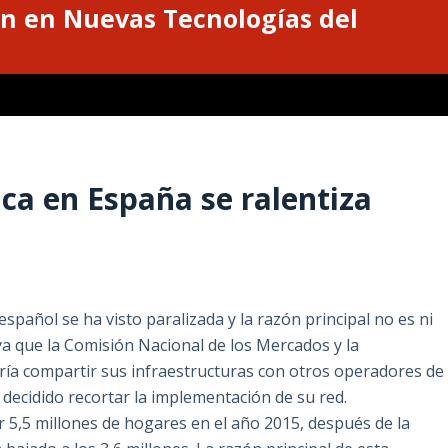
n en Nuevas Tecnologías del
ica en España se ralentiza
 español se ha visto paralizada y la razón principal no es ni
 ya que la Comisión Nacional de los Mercados y la
a compartir sus infraestructuras con otros operadores de
decidido recortar la implementación de su red.
r 5,5 millones de hogares en el año 2015, después de la