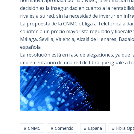
normativa aprobada por la CNMC, la estimación ha b
decisión es la inseguridad en cuanto a la rentabilid
rivales a su red, sin la necesidad de invertir en infr
La propuesta de la CNMC obliga a Telefónica a dar 
soliciten a un precio mayorista regulado y liberal
Málaga, Sevilla, Valencia, Alcalá de Henares, Badal
española.
La resolución está en fase de alegaciones, ya que 
implementación de una red de fibra que iguale a to
# CNMC
# Comercio
# España
# Fibra Ópt