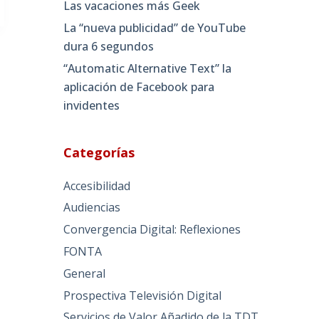
Las vacaciones más Geek
La “nueva publicidad” de YouTube
dura 6 segundos
“Automatic Alternative Text” la
aplicación de Facebook para
invidentes
Categorías
Accesibilidad
Audiencias
Convergencia Digital: Reflexiones
FONTA
General
Prospectiva Televisión Digital
Servicios de Valor Añadido de la TDT