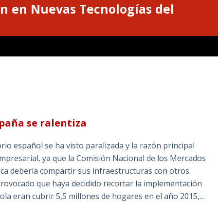
n en Nuevas Tecnologías del
spaña se ralentiza
orio español se ha visto paralizada y la razón principal
 empresarial, ya que la Comisión Nacional de los Mercados
a debería compartir sus infraestructuras con otros
provocado que haya decidido recortar la implementación
ñola eran cubrir 5,5 millones de hogares en el año 2015,…