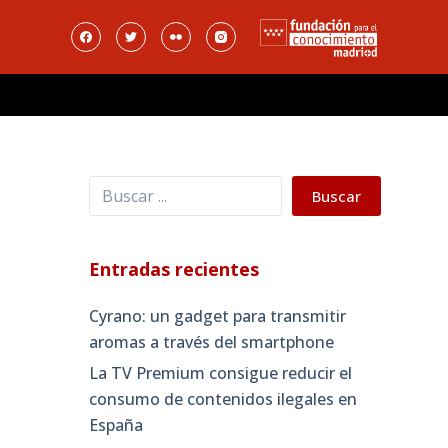
Buscar
Buscar
Entradas recientes
Cyrano: un gadget para transmitir
aromas a través del smartphone
La TV Premium consigue reducir el
consumo de contenidos ilegales en
España