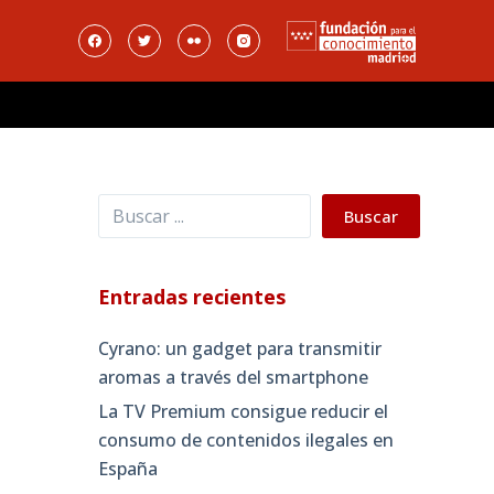
Buscar
Buscar
Entradas recientes
Cyrano: un gadget para transmitir
aromas a través del smartphone
La TV Premium consigue reducir el
consumo de contenidos ilegales en
España