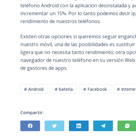
teléfono Android con la aplicación desinstalada y 
incrementar un 15%. Por lo tanto podemos decir qu
rendimiento de nuestros teléfonos.
Existen otras opciones si queremos seguir engancha
nuestro móvil, una de las posibilidades es sustitu
ligera que no necesita tanto rendimiento; otra opci
navegador de nuestro teléfono en su versión Web y
de gestores de apps.
# Android.
# batería
# Facebook
# Interne
Compartir: