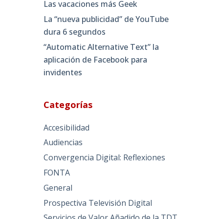
Las vacaciones más Geek
La “nueva publicidad” de YouTube
dura 6 segundos
“Automatic Alternative Text” la
aplicación de Facebook para
invidentes
Categorías
Accesibilidad
Audiencias
Convergencia Digital: Reflexiones
FONTA
General
Prospectiva Televisión Digital
Servicios de Valor Añadido de la TDT