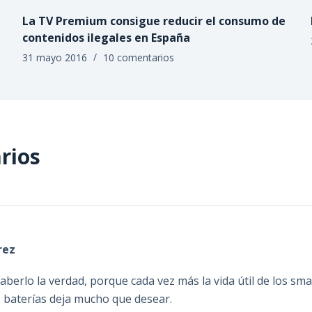
La TV Premium consigue reducir el consumo de
contenidos ilegales en España
31 mayo 2016
10 comentarios
rios
rez
saberlo la verdad, porque cada vez más la vida útil de los s
s baterías deja mucho que desear.