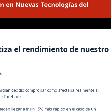
n en Nuevas Tecnologías del
iza el rendimiento de nuestro
S
ardian decidió comprobar como afectaba realmente al
 de Facebook.
eden llegar a ir un 15% más rápido en el caso de un