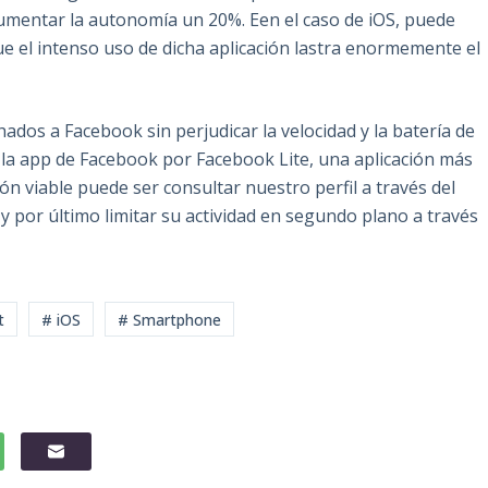
aumentar la autonomía un 20%. Een el caso de iOS, puede
e el intenso uso de dicha aplicación lastra enormemente el
dos a Facebook sin perjudicar la velocidad y la batería de
ir la app de Facebook por Facebook Lite, una aplicación más
ón viable puede ser consultar nuestro perfil a través del
 por último limitar su actividad en segundo plano a través
t
# iOS
# Smartphone