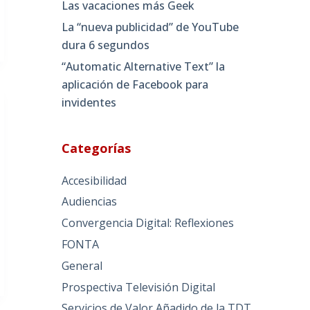
Las vacaciones más Geek
La “nueva publicidad” de YouTube
dura 6 segundos
“Automatic Alternative Text” la
aplicación de Facebook para
invidentes
Categorías
Accesibilidad
Audiencias
Convergencia Digital: Reflexiones
FONTA
General
Prospectiva Televisión Digital
Servicios de Valor Añadido de la TDT