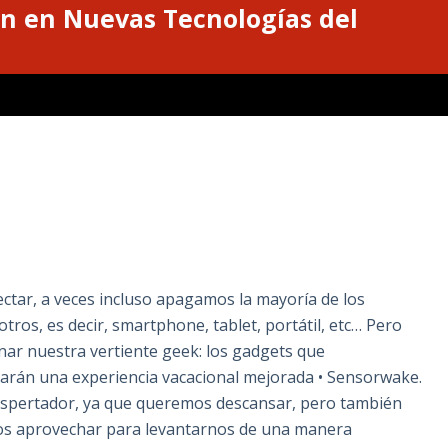
n en Nuevas Tecnologías del
ctar, a veces incluso apagamos la mayoría de los
tros, es decir, smartphone, tablet, portátil, etc… Pero
ar nuestra vertiente geek: los gadgets que
rán una experiencia vacacional mejorada • Sensorwake.
spertador, ya que queremos descansar, pero también
os aprovechar para levantarnos de una manera