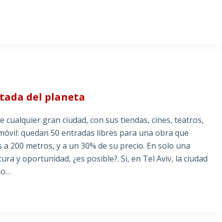
ctada del planeta
e cualquier gran ciudad, con sus tiendas, cines, teatros,
 móvil: quedan 50 entradas libres para una obra que
 a 200 metros, y a un 30% de su precio. En solo una
ra y oportunidad, ¿es posible?. Si, en Tel Aviv, la ciudad
do…