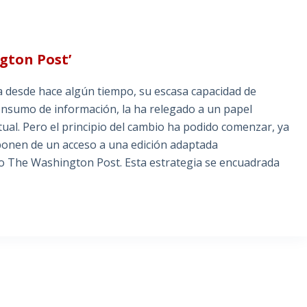
ngton Post’
ma desde hace algún tiempo, su escasa capacidad de
onsumo de información, la ha relegado a un papel
tual. Pero el principio del cambio ha podido comenzar, ya
isponen de un acceso a una edición adaptada
rio The Washington Post. Esta estrategia se encuadrada