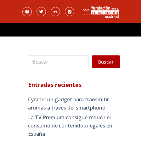
Buscar
Buscar
Entradas recientes
Cyrano: un gadget para transmitir
aromas a través del smartphone
La TV Premium consigue reducir el
consumo de contenidos ilegales en
España