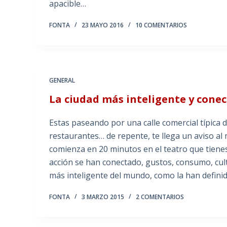
apacible…
FONTA
23 MAYO 2016
10 COMENTARIOS
GENERAL
La ciudad más inteligente y cone
Estas paseando por una calle comercial típica d
restaurantes… de repente, te llega un aviso al
comienza en 20 minutos en el teatro que tienes
acción se han conectado, gustos, consumo, cultu
más inteligente del mundo, como la han defini
FONTA
3 MARZO 2015
2 COMENTARIOS