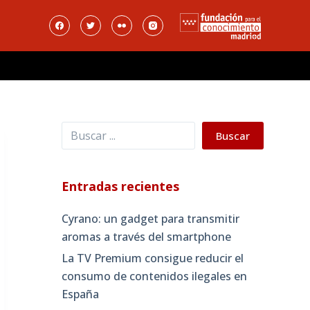
Buscar
Buscar
Entradas recientes
Cyrano: un gadget para transmitir
aromas a través del smartphone
La TV Premium consigue reducir el
consumo de contenidos ilegales en
España