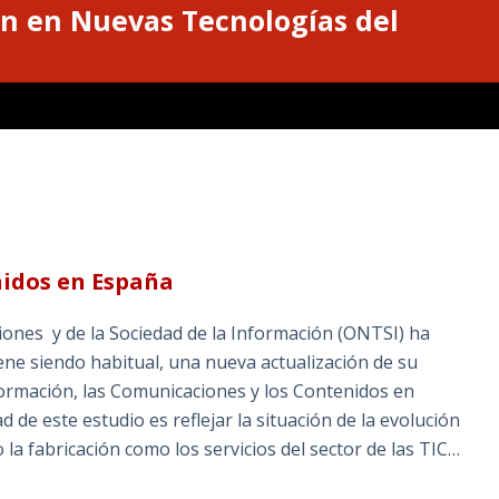
n en Nuevas Tecnologías del
nidos en España
iones y de la Sociedad de la Información (ONTSI) ha
ne siendo habitual, una nueva actualización de su
formación, las Comunicaciones y los Contenidos en
d de este estudio es reflejar la situación de la evolución
la fabricación como los servicios del sector de las TIC…