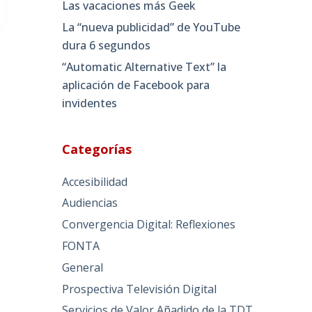
Las vacaciones más Geek
La “nueva publicidad” de YouTube
dura 6 segundos
“Automatic Alternative Text” la
aplicación de Facebook para
invidentes
Categorías
Accesibilidad
Audiencias
Convergencia Digital: Reflexiones
FONTA
General
Prospectiva Televisión Digital
Servicios de Valor Añadido de la TDT