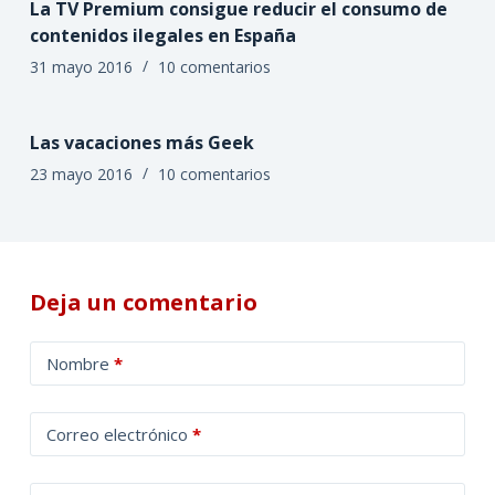
La TV Premium consigue reducir el consumo de
contenidos ilegales en España
31 mayo 2016
10 comentarios
Las vacaciones más Geek
23 mayo 2016
10 comentarios
Deja un comentario
A
Nombre
*
l
t
Correo electrónico
*
e
r