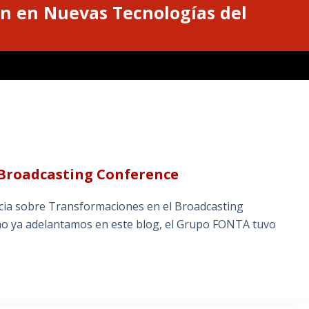
n en Nuevas Tecnologías del
 Broadcasting Conference
encia sobre Transformaciones en el Broadcasting
omo ya adelantamos en este blog, el Grupo FONTA tuvo