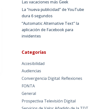
Las vacaciones más Geek
La “nueva publicidad” de YouTube
dura 6 segundos
“Automatic Alternative Text” la
aplicación de Facebook para
invidentes
Categorías
Accesibilidad
Audiencias
Convergencia Digital: Reflexiones
FONTA
General
Prospectiva Televisión Digital
Servicios de Valor Añadido de la TDT