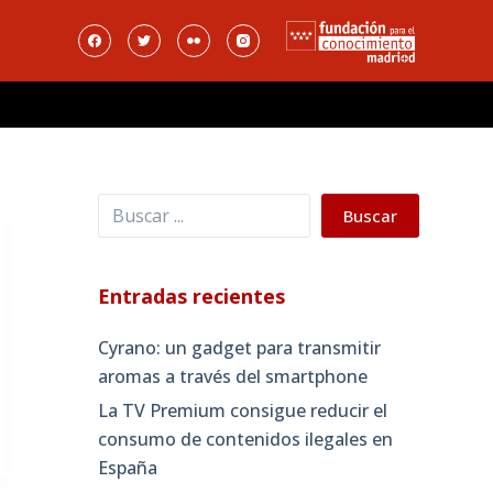
Buscar
Buscar
Entradas recientes
Cyrano: un gadget para transmitir
aromas a través del smartphone
La TV Premium consigue reducir el
consumo de contenidos ilegales en
España