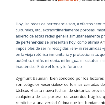
Hoy, las redes de pertenencia son, a efectos sentim
culturales, etc., extraordinariamente porosas, mesti
abierto de estas redes genera simultáneamente pr
de pertenencias se presentan hoy, como afirma
Am
imposibles de ser ni recogidas «en» ni resumidas 
en la vieja retórica inmunitaria y proteccionista, 
auténtico (mi fe, mi etnia, mi lengua, mi estatus, m
inauténtico. Entre el foro y lo foráneo.
Zygmunt Bauman
, bien conocido por los lectore
son coágulos «esenciales» de formas cerradas de
tácticos «hasta nueva fecha», de sintonías provisi
cualquiera de las partes», de acuerdos frágiles
remtirise a una verdad última que los fundament