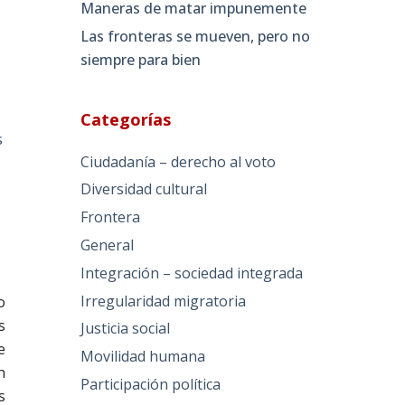
Maneras de matar impunemente
Las fronteras se mueven, pero no
siempre para bien
Categorías
s
Ciudadanía – derecho al voto
Diversidad cultural
Frontera
General
Integración – sociedad integrada
Irregularidad migratoria
o
s
Justicia social
e
Movilidad humana
n
Participación política
s