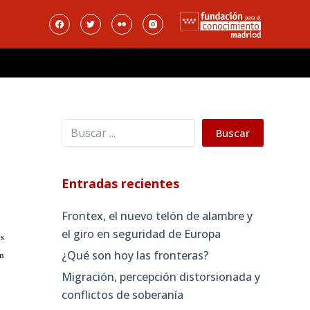
Buscar
Buscar
Entradas recientes
Frontex, el nuevo telón de alambre y
el giro en seguridad de Europa
os
¿Qué son hoy las fronteras?
n
Migración, percepción distorsionada y
conflictos de soberanía