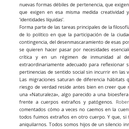
nuevas formas débiles de pertenencia, que exigen 
que exigen en esa misma medida creatividad y 
‘identidades líquidas’.
Forma parte de las tareas principales de la filosof
de lo político en que la participación de la ciu
contingencia, del desenmascaramiento de esas posic
se quieren hacer pasar por necesidades esencia
crítica y en un régimen de inmunidad al d
extraordinariamente adecuado para reflexionar 
pertinencias de sentido social sin incurrir en las 
Las migraciones saturan de diferencia hábitats 
riesgo de verdad reside antes bien en creer que
una «Naturaleza», algo parecido a una bioesfera 
frente a cuerpos extraños y patógenos.
Rober
comentados cómo a veces no caemos en la cuent
todos fuimos extraños en otro cuerpo. Y que, si 
aniquilarnos. Todos somos hijos de un silencio in