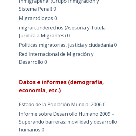
Inmigrapenal (Grupo Inmigración y
Sistema Penal)
0
Migrantólogos
0
migrarconderechos (Asesoria y Tutela
Jurídica a Migrantes)
0
Políticas migratorias, justicia y ciudadanía
0
Red Internacional de Migración y
Desarrollo
0
Datos e informes (demografía,
economía, etc.)
Estado de la Población Mundial 2006
0
Informe sobre Desarrollo Humano 2009 –
Superando barreras: movilidad y desarrollo
humanos
0