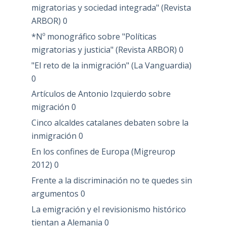
migratorias y sociedad integrada" (Revista
ARBOR)
0
*Nº monográfico sobre "Políticas
migratorias y justicia" (Revista ARBOR)
0
"El reto de la inmigración" (La Vanguardia)
0
Artículos de Antonio Izquierdo sobre
migración
0
Cinco alcaldes catalanes debaten sobre la
inmigración
0
En los confines de Europa (Migreurop
2012)
0
Frente a la discriminación no te quedes sin
argumentos
0
La emigración y el revisionismo histórico
tientan a Alemania
0