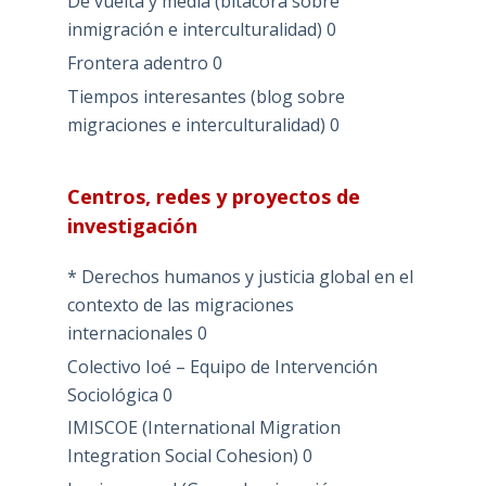
De vuelta y media (bitácora sobre
inmigración e interculturalidad)
0
Frontera adentro
0
Tiempos interesantes (blog sobre
migraciones e interculturalidad)
0
Centros, redes y proyectos de
investigación
* Derechos humanos y justicia global en el
contexto de las migraciones
internacionales
0
Colectivo Ioé – Equipo de Intervención
Sociológica
0
IMISCOE (International Migration
Integration Social Cohesion)
0