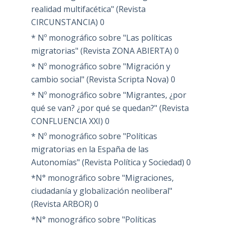
realidad multifacética" (Revista
CIRCUNSTANCIA)
0
* Nº monográfico sobre "Las políticas
migratorias" (Revista ZONA ABIERTA)
0
* Nº monográfico sobre "Migración y
cambio social" (Revista Scripta Nova)
0
* Nº monográfico sobre "Migrantes, ¿por
qué se van? ¿por qué se quedan?" (Revista
CONFLUENCIA XXI)
0
* Nº monográfico sobre "Políticas
migratorias en la España de las
Autonomías" (Revista Política y Sociedad)
0
*N° monográfico sobre "Migraciones,
ciudadanía y globalización neoliberal"
(Revista ARBOR)
0
*N° monográfico sobre "Políticas