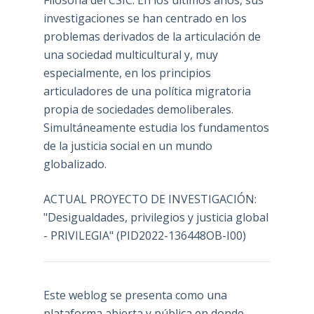
Filosofía del CSIC. En los últimos años, sus
investigaciones se han centrado en los
problemas derivados de la articulación de
una sociedad multicultural y, muy
especialmente, en los principios
articuladores de una política migratoria
propia de sociedades demoliberales.
Simultáneamente estudia los fundamentos
de la justicia social en un mundo
globalizado.
ACTUAL PROYECTO DE INVESTIGACIÓN:
"Desigualdades, privilegios y justicia global
- PRIVILEGIA" (PID2022-136448OB-I00)
Este weblog se presenta como una
plataforma abierta y pública en donde