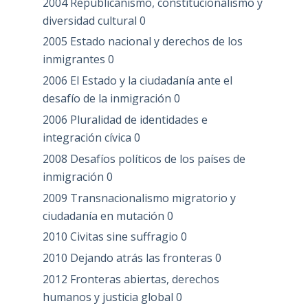
2004 Republicanismo, constitucionalismo y
diversidad cultural
0
2005 Estado nacional y derechos de los
inmigrantes
0
2006 El Estado y la ciudadanía ante el
desafío de la inmigración
0
2006 Pluralidad de identidades e
integración cívica
0
2008 Desafíos políticos de los países de
inmigración
0
2009 Transnacionalismo migratorio y
ciudadanía en mutación
0
2010 Civitas sine suffragio
0
2010 Dejando atrás las fronteras
0
2012 Fronteras abiertas, derechos
humanos y justicia global
0