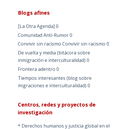
Blogs afines
[La Otra Agenda]
0
Comunidad Anti-Rumor
0
Convivir sin racismo
Convivir sin racismo 0
De vuelta y media (bitácora sobre
inmigración e interculturalidad)
0
Frontera adentro
0
Tiempos interesantes (blog sobre
migraciones e interculturalidad)
0
Centros, redes y proyectos de
investigación
* Derechos humanos y justicia global en el