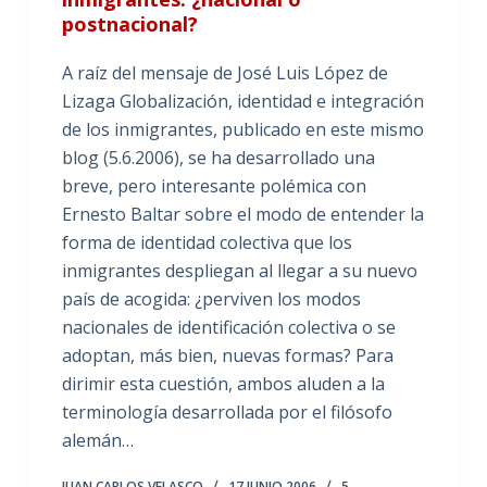
postnacional?
A raíz del mensaje de José Luis López de
Lizaga Globalización, identidad e integración
de los inmigrantes, publicado en este mismo
blog (5.6.2006), se ha desarrollado una
breve, pero interesante polémica con
Ernesto Baltar sobre el modo de entender la
forma de identidad colectiva que los
inmigrantes despliegan al llegar a su nuevo
país de acogida: ¿perviven los modos
nacionales de identificación colectiva o se
adoptan, más bien, nuevas formas? Para
dirimir esta cuestión, ambos aluden a la
terminología desarrollada por el filósofo
alemán…
JUAN CARLOS VELASCO
17 JUNIO 2006
5