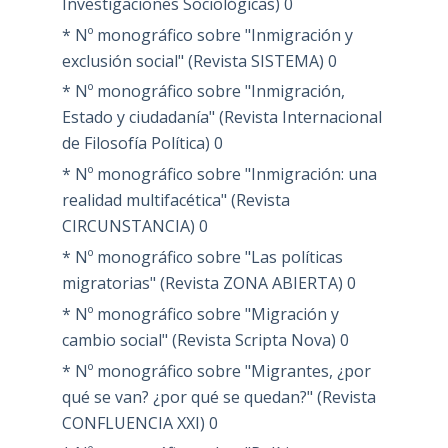
Investigaciones Sociológicas)
0
* Nº monográfico sobre "Inmigración y
exclusión social" (Revista SISTEMA)
0
* Nº monográfico sobre "Inmigración,
Estado y ciudadanía" (Revista Internacional
de Filosofía Política)
0
* Nº monográfico sobre "Inmigración: una
realidad multifacética" (Revista
CIRCUNSTANCIA)
0
* Nº monográfico sobre "Las políticas
migratorias" (Revista ZONA ABIERTA)
0
* Nº monográfico sobre "Migración y
cambio social" (Revista Scripta Nova)
0
* Nº monográfico sobre "Migrantes, ¿por
qué se van? ¿por qué se quedan?" (Revista
CONFLUENCIA XXI)
0