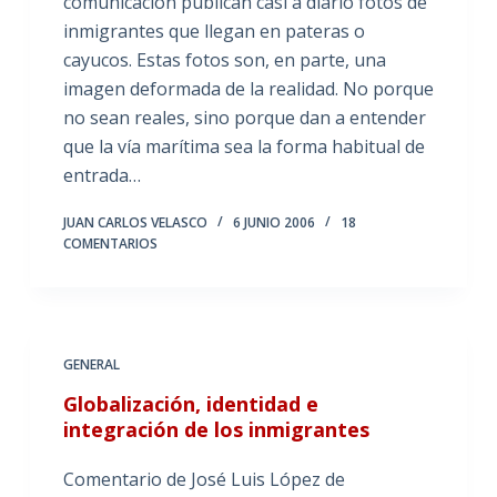
comunicación publican casi a diario fotos de
inmigrantes que llegan en pateras o
cayucos. Estas fotos son, en parte, una
imagen deformada de la realidad. No porque
no sean reales, sino porque dan a entender
que la vía marítima sea la forma habitual de
entrada…
JUAN CARLOS VELASCO
6 JUNIO 2006
18
COMENTARIOS
GENERAL
Globalización, identidad e
integración de los inmigrantes
Comentario de José Luis López de