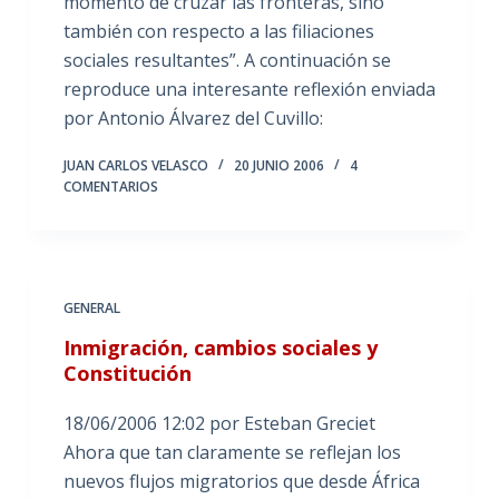
momento de cruzar las fronteras, sino
también con respecto a las filiaciones
sociales resultantes”. A continuación se
reproduce una interesante reflexión enviada
por Antonio Álvarez del Cuvillo:
JUAN CARLOS VELASCO
20 JUNIO 2006
4
COMENTARIOS
GENERAL
Inmigración, cambios sociales y
Constitución
18/06/2006 12:02 por Esteban Greciet
Ahora que tan claramente se reflejan los
nuevos flujos migratorios que desde África