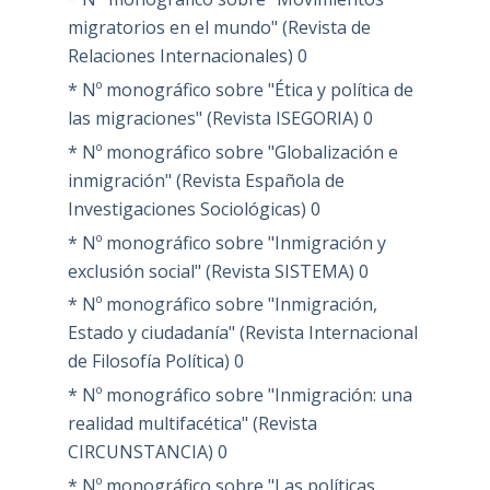
migratorios en el mundo" (Revista de
Relaciones Internacionales)
0
* Nº monográfico sobre "Ética y política de
las migraciones" (Revista ISEGORIA)
0
* Nº monográfico sobre "Globalización e
inmigración" (Revista Española de
Investigaciones Sociológicas)
0
* Nº monográfico sobre "Inmigración y
exclusión social" (Revista SISTEMA)
0
* Nº monográfico sobre "Inmigración,
Estado y ciudadanía" (Revista Internacional
de Filosofía Política)
0
* Nº monográfico sobre "Inmigración: una
realidad multifacética" (Revista
CIRCUNSTANCIA)
0
* Nº monográfico sobre "Las políticas