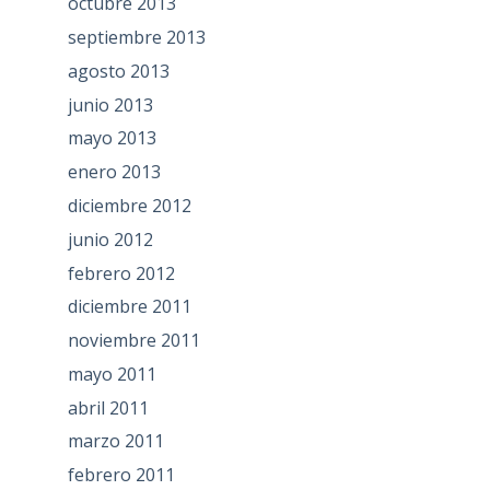
octubre 2013
septiembre 2013
agosto 2013
junio 2013
mayo 2013
enero 2013
diciembre 2012
junio 2012
febrero 2012
diciembre 2011
noviembre 2011
mayo 2011
abril 2011
marzo 2011
febrero 2011