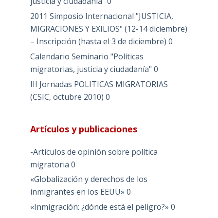
justicia y ciudadanía"
0
2011 Simposio Internacional "JUSTICIA,
MIGRACIONES Y EXILIOS" (12-14 diciembre)
– Inscripción (hasta el 3 de diciembre)
0
Calendario Seminario "Políticas
migratorias, justicia y ciudadanía"
0
III Jornadas POLITICAS MIGRATORIAS
(CSIC, octubre 2010)
0
Artículos y publicaciones
-Artículos de opinión sobre política
migratoria
0
«Globalización y derechos de los
inmigrantes en los EEUU»
0
«Inmigración: ¿dónde está el peligro?»
0