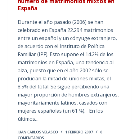
número de matrimonios mixtos en
España
Durante el año pasado (2006) se han
celebrado en España 22.294 matrimonios
entre un español y un cónyuge extranjero,
de acuerdo con el Instituto de Política
Familiar (IPF). Esto supone el 14.2% de los
matrimonios en España, una tendencia al
alza, puesto que en el año 2002 sólo se
producían la mitad de uniones mixtas, el
8.5% del total. Se sigue percibiendo una
mayor proporción de hombres extranjeros,
mayoritariamente latinos, casados con
mujeres españolas (un 61 %). En los
últimos…
JUAN CARLOS VELASCO
1 FEBRERO 2007
6
COMENTARIOS