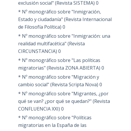
exclusión social" (Revista SISTEMA)
0
* Nº monográfico sobre "Inmigración,
Estado y ciudadanía" (Revista Internacional
de Filosofía Política)
0
* Nº monográfico sobre "Inmigración: una
realidad multifacética" (Revista
CIRCUNSTANCIA)
0
* Nº monográfico sobre "Las políticas
migratorias" (Revista ZONA ABIERTA)
0
* Nº monográfico sobre "Migración y
cambio social" (Revista Scripta Nova)
0
* Nº monográfico sobre "Migrantes, ¿por
qué se van? ¿por qué se quedan?" (Revista
CONFLUENCIA XXI)
0
* Nº monográfico sobre "Políticas
migratorias en la España de las