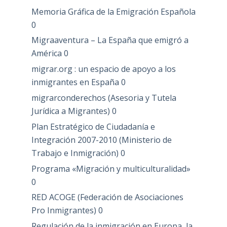
Memoria Gráfica de la Emigración Española
0
Migraaventura – La España que emigró a
América
0
migrar.org : un espacio de apoyo a los
inmigrantes en España
0
migrarconderechos (Asesoria y Tutela
Jurídica a Migrantes)
0
Plan Estratégico de Ciudadanía e
Integración 2007-2010 (Ministerio de
Trabajo e Inmigración)
0
Programa «Migración y multiculturalidad»
0
RED ACOGE (Federación de Asociaciones
Pro Inmigrantes)
0
Regulación de la inmigración en Europa, la