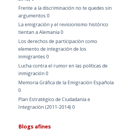
Frente a la discriminación no te quedes sin
argumentos
0
La emigración y el revisionismo histórico
tientan a Alemania
0
Los derechos de participación como
elemento de integración de los
inmigrantes
0
Lucha contra el rumor en las políticas de
inmigración
0
Memoria Gráfica de la Emigración Española
0
Plan Estratégico de Ciudadanía e
Integración (2011-2014)
0
Blogs afines