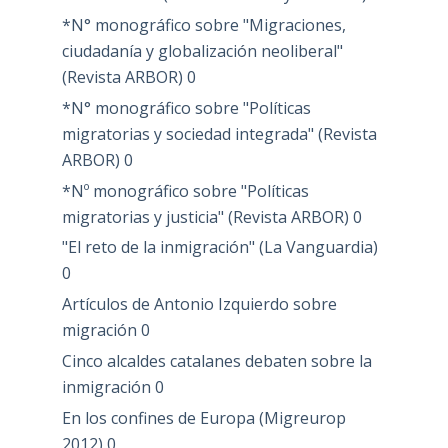
*N° monográfico sobre "Migraciones,
ciudadanía y globalización neoliberal"
(Revista ARBOR)
0
*N° monográfico sobre "Políticas
migratorias y sociedad integrada" (Revista
ARBOR)
0
*Nº monográfico sobre "Políticas
migratorias y justicia" (Revista ARBOR)
0
"El reto de la inmigración" (La Vanguardia)
0
Artículos de Antonio Izquierdo sobre
migración
0
Cinco alcaldes catalanes debaten sobre la
inmigración
0
En los confines de Europa (Migreurop
2012)
0