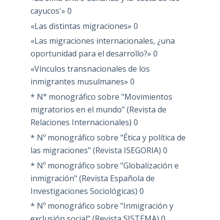
cayucos'»
0
«Las distintas migraciones»
0
«Las migraciones internacionales, ¿una
oportunidad para el desarrollo?»
0
«Vínculos transnacionales de los
inmigrantes musulmanes»
0
* N° monográfico sobre "Movimientos
migratorios en el mundo" (Revista de
Relaciones Internacionales)
0
* Nº monográfico sobre "Ética y política de
las migraciones" (Revista ISEGORIA)
0
* Nº monográfico sobre "Globalización e
inmigración" (Revista Española de
Investigaciones Sociológicas)
0
* Nº monográfico sobre "Inmigración y
exclusión social" (Revista SISTEMA)
0