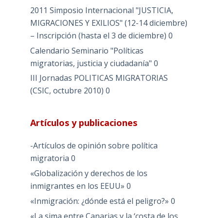
2011 Simposio Internacional "JUSTICIA,
MIGRACIONES Y EXILIOS" (12-14 diciembre)
– Inscripción (hasta el 3 de diciembre)
0
Calendario Seminario "Políticas
migratorias, justicia y ciudadanía"
0
III Jornadas POLITICAS MIGRATORIAS
(CSIC, octubre 2010)
0
Artículos y publicaciones
-Artículos de opinión sobre política
migratoria
0
«Globalización y derechos de los
inmigrantes en los EEUU»
0
«Inmigración: ¿dónde está el peligro?»
0
«La sima entre Canarias y la ‘costa de los