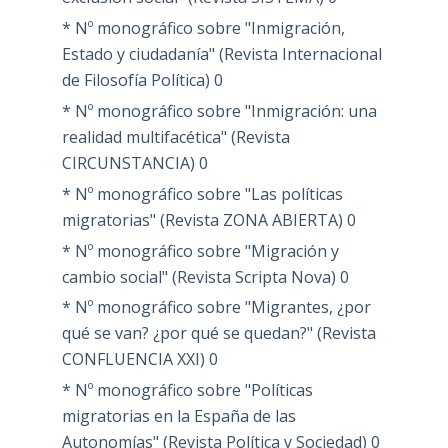
* Nº monográfico sobre "Inmigración,
Estado y ciudadanía" (Revista Internacional
de Filosofía Política)
0
* Nº monográfico sobre "Inmigración: una
realidad multifacética" (Revista
CIRCUNSTANCIA)
0
* Nº monográfico sobre "Las políticas
migratorias" (Revista ZONA ABIERTA)
0
* Nº monográfico sobre "Migración y
cambio social" (Revista Scripta Nova)
0
* Nº monográfico sobre "Migrantes, ¿por
qué se van? ¿por qué se quedan?" (Revista
CONFLUENCIA XXI)
0
* Nº monográfico sobre "Políticas
migratorias en la España de las
Autonomías" (Revista Política y Sociedad)
0