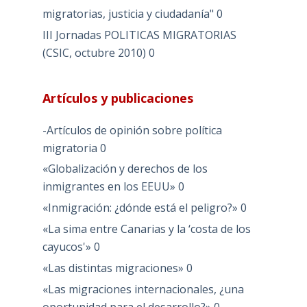
migratorias, justicia y ciudadanía"
0
III Jornadas POLITICAS MIGRATORIAS
(CSIC, octubre 2010)
0
Artículos y publicaciones
-Artículos de opinión sobre política
migratoria
0
«Globalización y derechos de los
inmigrantes en los EEUU»
0
«Inmigración: ¿dónde está el peligro?»
0
«La sima entre Canarias y la ‘costa de los
cayucos'»
0
«Las distintas migraciones»
0
«Las migraciones internacionales, ¿una
oportunidad para el desarrollo?»
0