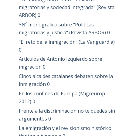
migratorias y sociedad integrada" (Revista
ARBOR)
0
*Nº monográfico sobre "Políticas
migratorias y justicia" (Revista ARBOR)
0
"El reto de la inmigración" (La Vanguardia)
0
Artículos de Antonio Izquierdo sobre
migración
0
Cinco alcaldes catalanes debaten sobre la
inmigración
0
En los confines de Europa (Migreurop
2012)
0
Frente a la discriminación no te quedes sin
argumentos
0
La emigración y el revisionismo histórico
tientan a Alemania
0