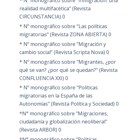
* Nº monográfico sobre "Inmigración: una
realidad multifacética" (Revista
CIRCUNSTANCIA)
0
* Nº monográfico sobre "Las políticas
migratorias" (Revista ZONA ABIERTA)
0
* Nº monográfico sobre "Migración y
cambio social" (Revista Scripta Nova)
0
* Nº monográfico sobre "Migrantes, ¿por
qué se van? ¿por qué se quedan?" (Revista
CONFLUENCIA XXI)
0
* Nº monográfico sobre "Políticas
migratorias en la España de las
Autonomías" (Revista Política y Sociedad)
0
*N° monográfico sobre "Migraciones,
ciudadanía y globalización neoliberal"
(Revista ARBOR)
0
*N° monográfico sobre "Políticas