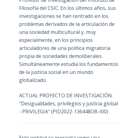
Profesor de Investigación del Instituto de
Filosofía del CSIC. En los últimos años, sus
investigaciones se han centrado en los
problemas derivados de la articulación de
una sociedad multicultural y, muy
especialmente, en los principios
articuladores de una política migratoria
propia de sociedades demoliberales.
Simultáneamente estudia los fundamentos
de la justicia social en un mundo
globalizado.
ACTUAL PROYECTO DE INVESTIGACIÓN:
"Desigualdades, privilegios y justicia global
- PRIVILEGIA" (PID2022-136448OB-I00)
Este weblog se presenta como una