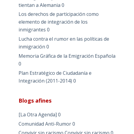
tientan a Alemania
0
Los derechos de participación como
elemento de integración de los
inmigrantes
0
Lucha contra el rumor en las políticas de
inmigración
0
Memoria Gráfica de la Emigración Española
0
Plan Estratégico de Ciudadanía e
Integración (2011-2014)
0
Blogs afines
[La Otra Agenda]
0
Comunidad Anti-Rumor
0
Convivir sin racismo
Convivir sin racismo 0