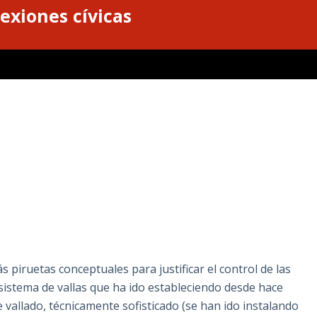
exiones cívicas
 piruetas conceptuales para justificar el control de las
l sistema de vallas que ha ido estableciendo desde hace
e vallado, técnicamente sofisticado (se han ido instalando