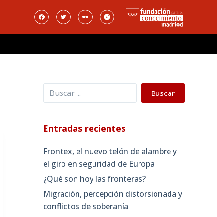
Buscar
Buscar
Entradas recientes
Frontex, el nuevo telón de alambre y
el giro en seguridad de Europa
¿Qué son hoy las fronteras?
Migración, percepción distorsionada y
conflictos de soberanía