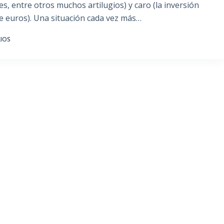
es, entre otros muchos artilugios) y caro (la inversión
e euros). Una situación cada vez más…
IOS