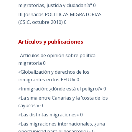
migratorias, justicia y ciudadanía"
0
III Jornadas POLITICAS MIGRATORIAS
(CSIC, octubre 2010)
0
Artículos y publicaciones
-Artículos de opinión sobre política
migratoria
0
«Globalización y derechos de los
inmigrantes en los EEUU»
0
«Inmigración: ¿dónde está el peligro?»
0
«La sima entre Canarias y la ‘costa de los
cayucos'»
0
«Las distintas migraciones»
0
«Las migraciones internacionales, ¿una
oportunidad para el desarrollo?»
0