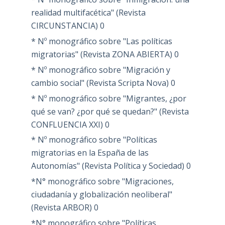
realidad multifacética" (Revista
CIRCUNSTANCIA)
0
* Nº monográfico sobre "Las políticas
migratorias" (Revista ZONA ABIERTA)
0
* Nº monográfico sobre "Migración y
cambio social" (Revista Scripta Nova)
0
* Nº monográfico sobre "Migrantes, ¿por
qué se van? ¿por qué se quedan?" (Revista
CONFLUENCIA XXI)
0
* Nº monográfico sobre "Políticas
migratorias en la España de las
Autonomías" (Revista Política y Sociedad)
0
*N° monográfico sobre "Migraciones,
ciudadanía y globalización neoliberal"
(Revista ARBOR)
0
*N° monográfico sobre "Políticas