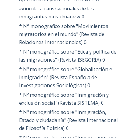
«Vínculos transnacionales de los
inmigrantes musulmanes»
0
* N° monográfico sobre "Movimientos
migratorios en el mundo" (Revista de
Relaciones Internacionales)
0
* Nº monográfico sobre "Ética y política de
las migraciones" (Revista ISEGORIA)
0
* Nº monográfico sobre "Globalización e
inmigración" (Revista Española de
Investigaciones Sociológicas)
0
* Nº monográfico sobre "Inmigración y
exclusión social" (Revista SISTEMA)
0
* Nº monográfico sobre "Inmigración,
Estado y ciudadanía" (Revista Internacional
de Filosofía Política)
0
* Nº monográfico sobre "Inmigración: una