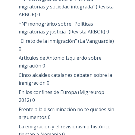
migratorias y sociedad integrada" (Revista
ARBOR)
0
*Nº monográfico sobre "Políticas
migratorias y justicia" (Revista ARBOR)
0
"El reto de la inmigración" (La Vanguardia)
0
Artículos de Antonio Izquierdo sobre
migración
0
Cinco alcaldes catalanes debaten sobre la
inmigración
0
En los confines de Europa (Migreurop
2012)
0
Frente a la discriminación no te quedes sin
argumentos
0
La emigración y el revisionismo histórico
tientan a Alemania
0