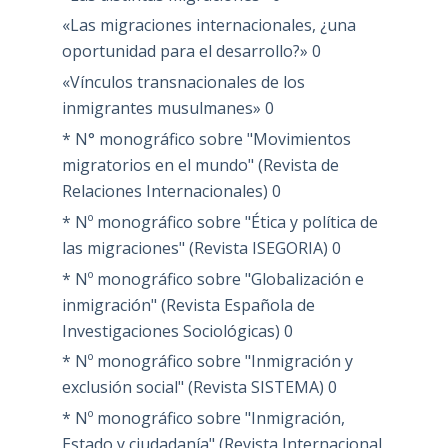
«Las migraciones internacionales, ¿una
oportunidad para el desarrollo?»
0
«Vínculos transnacionales de los
inmigrantes musulmanes»
0
* N° monográfico sobre "Movimientos
migratorios en el mundo" (Revista de
Relaciones Internacionales)
0
* Nº monográfico sobre "Ética y política de
las migraciones" (Revista ISEGORIA)
0
* Nº monográfico sobre "Globalización e
inmigración" (Revista Española de
Investigaciones Sociológicas)
0
* Nº monográfico sobre "Inmigración y
exclusión social" (Revista SISTEMA)
0
* Nº monográfico sobre "Inmigración,
Estado y ciudadanía" (Revista Internacional