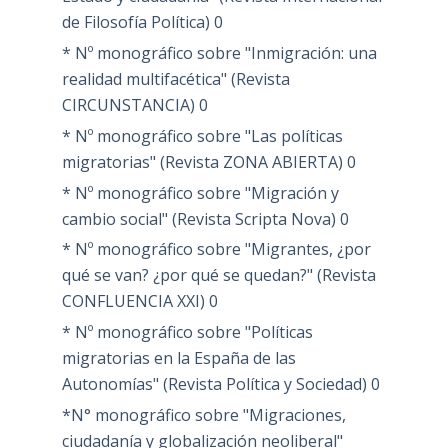
de Filosofía Política)
0
* Nº monográfico sobre "Inmigración: una
realidad multifacética" (Revista
CIRCUNSTANCIA)
0
* Nº monográfico sobre "Las políticas
migratorias" (Revista ZONA ABIERTA)
0
* Nº monográfico sobre "Migración y
cambio social" (Revista Scripta Nova)
0
* Nº monográfico sobre "Migrantes, ¿por
qué se van? ¿por qué se quedan?" (Revista
CONFLUENCIA XXI)
0
* Nº monográfico sobre "Políticas
migratorias en la España de las
Autonomías" (Revista Política y Sociedad)
0
*N° monográfico sobre "Migraciones,
ciudadanía y globalización neoliberal"