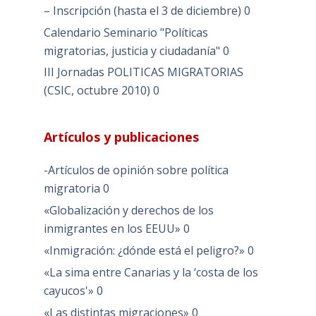
– Inscripción (hasta el 3 de diciembre)
0
Calendario Seminario "Políticas
migratorias, justicia y ciudadanía"
0
III Jornadas POLITICAS MIGRATORIAS
(CSIC, octubre 2010)
0
Artículos y publicaciones
-Artículos de opinión sobre política
migratoria
0
«Globalización y derechos de los
inmigrantes en los EEUU»
0
«Inmigración: ¿dónde está el peligro?»
0
«La sima entre Canarias y la ‘costa de los
cayucos'»
0
«Las distintas migraciones»
0