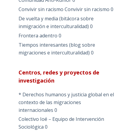
Comunidad Anti-Rumor
0
Convivir sin racismo
Convivir sin racismo 0
De vuelta y media (bitácora sobre
inmigración e interculturalidad)
0
Frontera adentro
0
Tiempos interesantes (blog sobre
migraciones e interculturalidad)
0
Centros, redes y proyectos de
investigación
* Derechos humanos y justicia global en el
contexto de las migraciones
internacionales
0
Colectivo Ioé – Equipo de Intervención
Sociológica
0