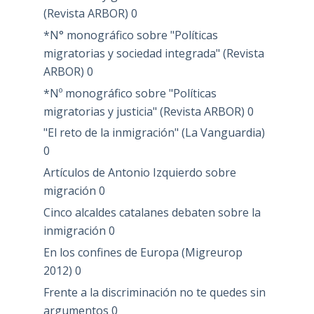
(Revista ARBOR)
0
*N° monográfico sobre "Políticas
migratorias y sociedad integrada" (Revista
ARBOR)
0
*Nº monográfico sobre "Políticas
migratorias y justicia" (Revista ARBOR)
0
"El reto de la inmigración" (La Vanguardia)
0
Artículos de Antonio Izquierdo sobre
migración
0
Cinco alcaldes catalanes debaten sobre la
inmigración
0
En los confines de Europa (Migreurop
2012)
0
Frente a la discriminación no te quedes sin
argumentos
0