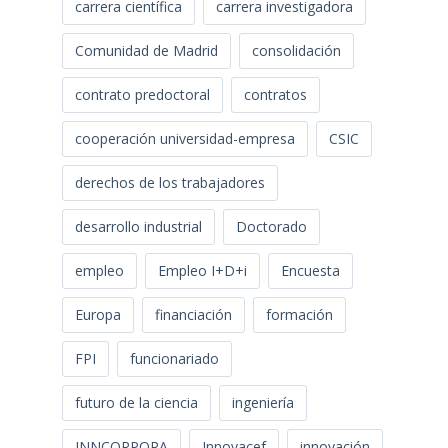
carrera científica
carrera investigadora
Comunidad de Madrid
consolidación
contrato predoctoral
contratos
cooperación universidad-empresa
CSIC
derechos de los trabajadores
desarrollo industrial
Doctorado
empleo
Empleo I+D+i
Encuesta
Europa
financiación
formación
FPI
funcionariado
futuro de la ciencia
ingeniería
INNCORPORA
Innovacef
innovación