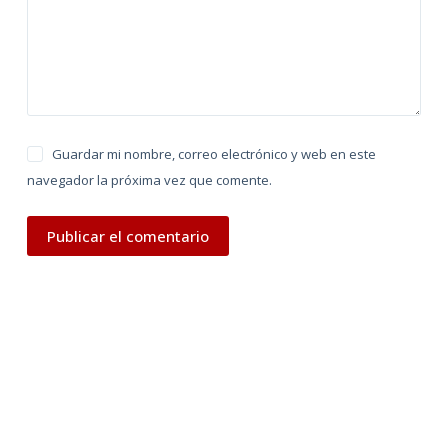
v
e
:
Guardar mi nombre, correo electrónico y web en este
navegador la próxima vez que comente.
Publicar el comentario