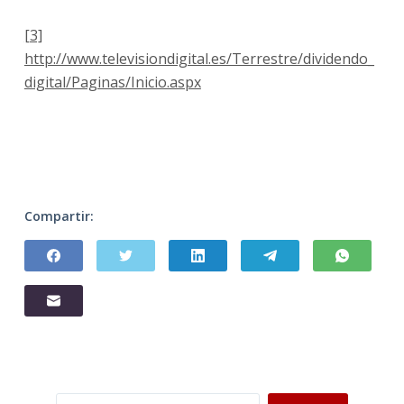
[3]
http://www.televisiondigital.es/Terrestre/dividendo_
digital/Paginas/Inicio.aspx
Compartir:
Buscar