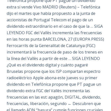
Telefónica propone que PT pague un dividendo
extra si vende Vivo MADRID (Reuters) – Telefónica
dijo el martes que había propuesto a la junta de
accionistas de Portugal Telecom el pago de un
dividendo extraordinario en el caso de que la … SIGA
LEYENDO FGC del Vallès incrementa las frecuencias
en las horas punta BARCELONA, 27 (EUROPA PRESS)
Ferrocarrils de la Generalitat de Catalunya (FGC)
incrementará la frecuencia de paso de los trenes en
la línea del Vallès a partir de este … SIGA LEYENDO
¿Qué es el dividendo digital y cuánto pagaré
Bruselas propone que los ISP compartan espectro
radioeléctrico Apple abona este jueves su primer
dividendo en Telefónica propone que PT pague un
dividendo extra FGC del Vallès incrementa las
frecuencias en las est: apagón, DIGITAL, dividendo,
frecuencias, liberación, segundo ← Descubren que
el llamado ADN “basura” cumple funciones cruciales