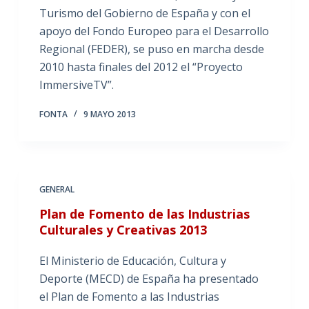
Turismo del Gobierno de España y con el
apoyo del Fondo Europeo para el Desarrollo
Regional (FEDER), se puso en marcha desde
2010 hasta finales del 2012 el “Proyecto
ImmersiveTV”.
FONTA
9 MAYO 2013
GENERAL
Plan de Fomento de las Industrias
Culturales y Creativas 2013
El Ministerio de Educación, Cultura y
Deporte (MECD) de España ha presentado
el Plan de Fomento a las Industrias