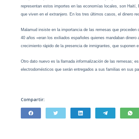
representan estos importes en las economías locales, son Haití
que viven en el extranjero. En los tres últimos casos, el dinero re
Malamud insiste en la importancia de las remesas que procede
40 años «eran los exiliados españoles quienes mandaban dinero al
crecimiento rápido de la presencia de inmigrantes, que suponen 
Otro dato nuevo es la llamada
informalización
de las remesas; es 
electrodomésticos que serán entregados a sus familias en sus pa
Compartir: