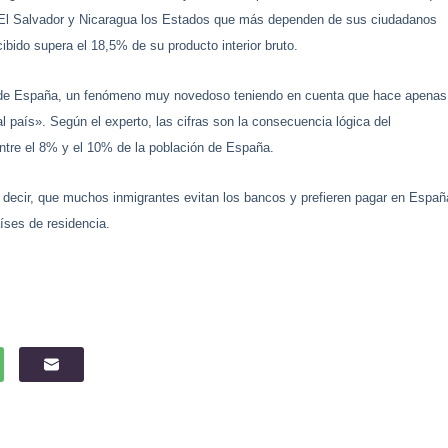
, El Salvador y Nicaragua los Estados que más dependen de sus ciudadanos
cibido supera el 18,5% de su producto interior bruto.
n de España, un fenómeno muy novedoso teniendo en cuenta que hace apenas
 país». Según el experto, las cifras son la consecuencia lógica del
entre el 8% y el 10% de la población de España.
decir, que muchos inmigrantes evitan los bancos y prefieren pagar en Españ
íses de residencia.