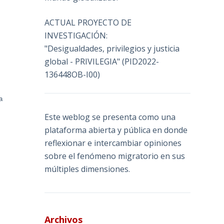
ACTUAL PROYECTO DE
INVESTIGACIÓN:
"Desigualdades, privilegios y justicia
global - PRIVILEGIA" (PID2022-
136448OB-I00)
a
Este weblog se presenta como una
plataforma abierta y pública en donde
reflexionar e intercambiar opiniones
sobre el fenómeno migratorio en sus
múltiples dimensiones.
Archivos