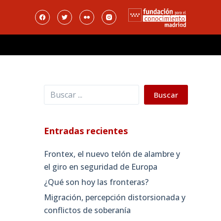
Buscar
Buscar
Entradas recientes
Frontex, el nuevo telón de alambre y
el giro en seguridad de Europa
¿Qué son hoy las fronteras?
Migración, percepción distorsionada y
conflictos de soberanía