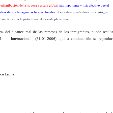
distribución de la riqueza a escala global
más importante y más efectivo que el
íses ricos y las agencias internacionales
. Si este dato puede darse por cierto, ¿no
e implementar la justicia social a escala planetaria?
, del alcance real de las remesas de los inmigrantes, puede resulta
AÍS – Internacional
(31-01-2006), que a continuación se reproduc
ca Latina.