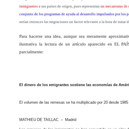
inmigrantes
a sus países de origen, pues representan
un mecanismo de re
conjunto de los programas de ayuda al desarrollo impulsados por los pa
serían entonces las migraciones un factor relevante a la hora de tratar d
Para hacerse una idea, aunque sea meramente aproximativa
ilustrativa la lectura de un artículo aparecido en EL P
parcialmente:
El dinero de los emigrantes sostiene las economías de Améri
El volumen de las remesas se ha multiplicado por 20 desde 1985
MATHIEU DE TAILLAC – Madrid